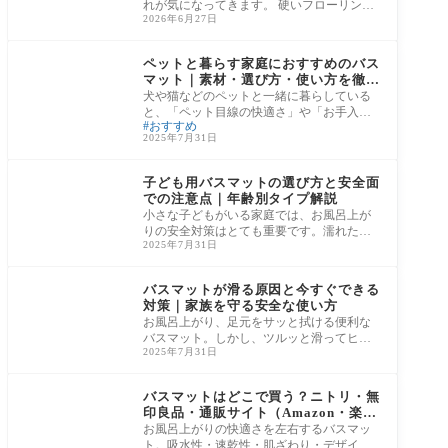
れが気になってきます。 硬いフローリング
2026年6月27日
や冷たいタイルの上では、料理のたびに疲
労が
バスマット
ペットと暮らす家庭におすすめのバス
マット｜素材・選び方・使い方を徹底
解説
犬や猫などのペットと一緒に暮らしている
と、「ペット目線の快適さ」や「お手入れ
おすすめ
のしやすさ」を日々意識するようになりま
2025年7月31日
す。バ
バスマット
子ども用バスマットの選び方と安全面
での注意点｜年齢別タイプ解説
小さな子どもがいる家庭では、お風呂上が
りの安全対策はとても重要です。濡れた足
2025年7月31日
で滑ってしまう、冷たい床で転倒してしま
う——
バスマット
バスマットが滑る原因と今すぐできる
対策｜家族を守る安全な使い方
お風呂上がり、足元をサッと拭ける便利な
バスマット。しかし、ツルッと滑ってヒヤ
2025年7月31日
ッとした経験はありませんか？とくに小さ
な子ど
バスマット
バスマットはどこで買う？ニトリ・無
印良品・通販サイト（Amazon・楽
天）を徹底比較
お風呂上がりの快適さを左右するバスマッ
ト。吸水性・速乾性・肌ざわり・デザイン