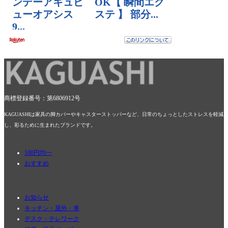
商標登録番号：第6806912号
KAGUASHIは家具の脚カバーやキャスターストッパーなど、日常のちょっとしたストレスを軽減
し、彩るために生まれたブランドです。
100円均一
おすすめ
お知らせ
キッチン・屋外・車
デスク・テレワーク