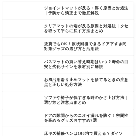
ジョイントマットが反る・浮く原因と対処法
｜予防から矯正まで徹底解説
クリアマットの端が反る原因と対処法｜クセ
を取って平らに戻す方法まとめ
賃貸でもOK！原状回復できるドア下すき間
対策グッズの選び方と活用法
バスマットの買い替え時期はいつ？寿命の目
安と劣化サインを素材別に解説
お風呂用滑り止めマットを捨てるときの注意
点と正しい処分方法
ソファや椅子が低すぎる時のかさ上げ方法｜
選び方と注意点まとめ
ドアの隙間からのニオイ漏れを防ぐ！密閉性
を高めるグッズおすすめ7選
床キズ補修ペンは100均で買える？ダイソ