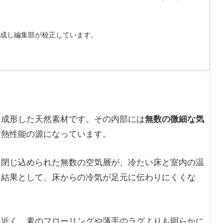
作成し編集部が校正しています。
・成形した天然素材です。その内部には
無数の微細な気
断熱性能の源になっています。
に閉じ込められた無数の空気層が、冷たい床と室内の温
。結果として、床からの冷気が足元に伝わりにくくな
に近く、素のフローリングや薄手のラグよりも明らかに