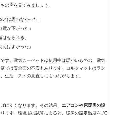
たちの声を見てみましょう。
るとは思わなかった」
熱費が下がった」
遊ばせられる」
使えばよかった」
声です。電気カーペットは使用中は暖かいものの、電気
家庭では安全面の不安もあります。コルクマットはラン
め、生活コストの見直しにもつながります。
逃げにくくなります。その結果、
エアコンや床暖房の設
なります。環境省の試算によると、暖房の設定温度を1℃