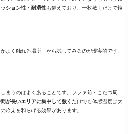
クッション性・耐滑性
も備えており、一枚敷くだけで複
足がよく触れる場所」から試してみるのが現実的です。
てしまうのはよくあることです。ソファ前・こたつ周
時間が長いエリアに集中して敷く
だけでも体感温度は大
前の冷えを和らげる効果があります。