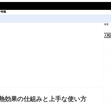
一特集
検索
人気
熱効果の仕組みと上手な使い方