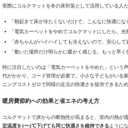
実際にコルクマットを冬の床対策として活用している人
「朝起きて床が冷たくないだけで、こんなに快適にな
「電気カーペットをやめてコルクマットにしたら、光
「赤ちゃんがハイハイしても冷えないので、安心して
「敷いた場所だけ明らかに暖かく感じる。もっと早く
特に注目したいのは「電気カーペットをやめた」という
代がかかり、コード管理が必要で、小さな子どもがいる
ニングコストゼロで同様の足元の快適さを提供できるた
暖房費節約への効果と省エネの考え方
コルクマットで床からの断熱性が高まると、室内の熱が
定温度を1〜2℃下げても同じ快適さを維持できる
ように