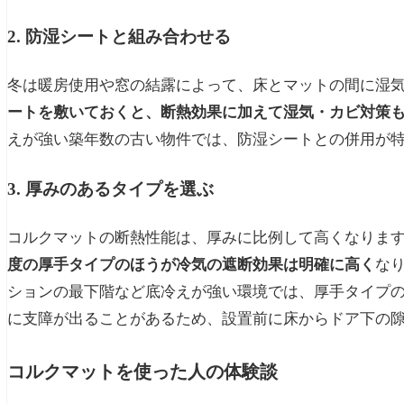
2. 防湿シートと組み合わせる
冬は暖房使用や窓の結露によって、床とマットの間に湿
ートを敷いておくと、断熱効果に加えて湿気・カビ対策
えが強い築年数の古い物件では、防湿シートとの併用が
3. 厚みのあるタイプを選ぶ
コルクマットの断熱性能は、厚みに比例して高くなります
度の厚手タイプのほうが冷気の遮断効果は明確に高く
な
ションの最下階など底冷えが強い環境では、厚手タイプ
に支障が出ることがあるため、設置前に床からドア下の
コルクマットを使った人の体験談