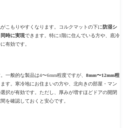
気がこもりやすくなります。コルクマットの下に
防湿シ
も同時に実現
できます。特に1階に住んでいる方や、底冷
特に有効です。
。一般的な製品は4〜6mm程度ですが、
8mm〜12mm程
ります。寒冷地にお住まいの方や、北向きの部屋・マン
の選択が有効です。ただし、厚みが増すほどドアの開閉
隙間を確認しておくと安心です。