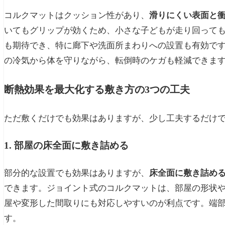
コルクマットはクッション性があり、
滑りにくい表面と
いてもグリップが効くため、小さな子どもが走り回って
も期待でき、特に廊下や洗面所まわりへの設置も有効で
の冷気から体を守りながら、転倒時のケガも軽減できま
断熱効果を最大化する敷き方の3つの工夫
ただ敷くだけでも効果はありますが、少し工夫するだけ
1. 部屋の床全面に敷き詰める
部分的な設置でも効果はありますが、
床全面に敷き詰め
できます。ジョイント式のコルクマットは、部屋の形状や
屋や変形した間取りにも対応しやすいのが利点です。端
す。