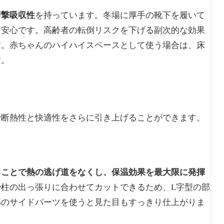
衝撃吸収性
を持っています。冬場に厚手の靴下を履いて
も安心です。高齢者の転倒リスクを下げる副次的な効果
す。赤ちゃんのハイハイスペースとして使う場合は、床
す。
で断熱性と快適性をさらに引き上げることができます。
ることで熱の逃げ道をなくし、保温効果を最大限に発揮
柱の出っ張りに合わせてカットできるため、L字型の部
部のサイドパーツを使うと見た目もすっきり仕上がりま