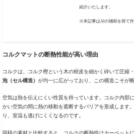
紹介いたします。
※本記事はAIの補助を得て
コルクマットの断熱性能が高い理由
コルクは、コルク樫という木の樹皮を細かく砕いて圧縮
泡（セル構造）
が均一に広がっており、この構造こそが
空気は熱を伝えにくい性質を持っています。コルク内部
かい空気の間に
熱の移動を遮断するバリア
を形成します
り、室温も逃げにくくなるのです。
同様の素材と比較すると、コルクの断熱性はカーペット