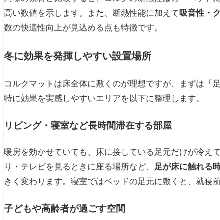
高い数値を示します。また、断熱性能に加えて
吸音性・
数の快適性向上が見込める点も特徴です。
冬に効果を発揮しやすい設置場所
コルクマットは床全体に敷くのが理想ですが、まずは「
特に効果を実感しやすいエリアを以下に整理します。
リビング・寝室など長時間滞在する部屋
暖房を効かせていても、床に接している足元だけが冷え
り・テレビを見るときに座る場所など、
足が床に触れる
きく変わります。寝室ではベッドの足元に敷くと、就寝
子どもや高齢者が過ごす空間