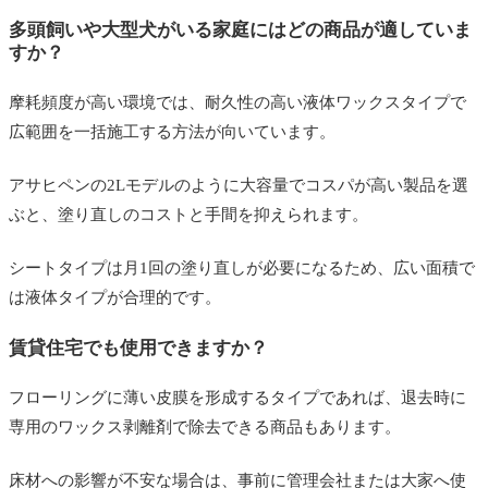
多頭飼いや大型犬がいる家庭にはどの商品が適していま
すか？
摩耗頻度が高い環境では、耐久性の高い液体ワックスタイプで
広範囲を一括施工する方法が向いています。
アサヒペンの2Lモデルのように大容量でコスパが高い製品を選
ぶと、塗り直しのコストと手間を抑えられます。
シートタイプは月1回の塗り直しが必要になるため、広い面積で
は液体タイプが合理的です。
賃貸住宅でも使用できますか？
フローリングに薄い皮膜を形成するタイプであれば、退去時に
専用のワックス剥離剤で除去できる商品もあります。
床材への影響が不安な場合は、事前に管理会社または大家へ使