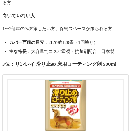
る方
向いていない人
1〜2部屋のみ対策したい方、保管スペースが限られる方
カバー面積の目安
：2Lで約120畳（1回塗り）
主な特長
：大容量でコスパ重視・抗菌剤配合・日本製
3位：リンレイ 滑り止め 床用コーティング剤 500ml