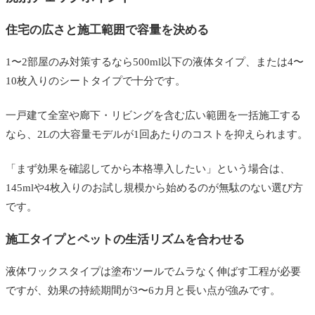
住宅の広さと施工範囲で容量を決める
1〜2部屋のみ対策するなら500ml以下の液体タイプ、または4〜
10枚入りのシートタイプで十分です。
一戸建て全室や廊下・リビングを含む広い範囲を一括施工する
なら、2Lの大容量モデルが1回あたりのコストを抑えられます。
「まず効果を確認してから本格導入したい」という場合は、
145mlや4枚入りのお試し規模から始めるのが無駄のない選び方
です。
施工タイプとペットの生活リズムを合わせる
液体ワックスタイプは塗布ツールでムラなく伸ばす工程が必要
ですが、効果の持続期間が3〜6カ月と長い点が強みです。