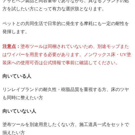
アサヒペン製品と同容量帯でありながら、異なるブランドの処
方を試したい方にとって有力な選択肢となります。
ペットとの共同生活で日常的に発生する摩耗にも一定の耐性を
発揮します。
注意点：
塗布ツールは同梱されていないため、別途モップまた
はワイパーを用意する必要があります。ノンワックス床・UV塗
装床への使用可否は公式情報で事前に確認してください。
向いている人
リンレイブランドの耐久性・樹脂品質を重視する方、床のツヤ
も同時に整えたい方
向いていない人
塗布ツールを別途用意したくない方、施工道具一式をセットで
揃えたい方