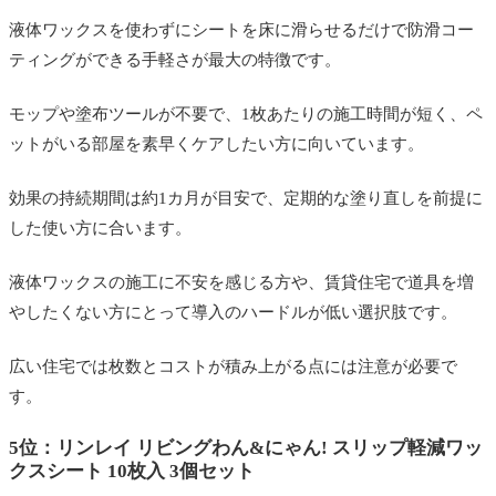
液体ワックスを使わずにシートを床に滑らせるだけで防滑コー
ティングができる手軽さが最大の特徴です。
モップや塗布ツールが不要で、1枚あたりの施工時間が短く、ペ
ットがいる部屋を素早くケアしたい方に向いています。
効果の持続期間は約1カ月が目安で、定期的な塗り直しを前提に
した使い方に合います。
液体ワックスの施工に不安を感じる方や、賃貸住宅で道具を増
やしたくない方にとって導入のハードルが低い選択肢です。
広い住宅では枚数とコストが積み上がる点には注意が必要で
す。
5位：リンレイ リビングわん&にゃん! スリップ軽減ワッ
クスシート 10枚入 3個セット