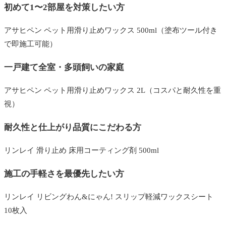
初めて1〜2部屋を対策したい方
アサヒペン ペット用滑り止めワックス 500ml（塗布ツール付き
で即施工可能）
一戸建て全室・多頭飼いの家庭
アサヒペン ペット用滑り止めワックス 2L（コスパと耐久性を重
視）
耐久性と仕上がり品質にこだわる方
リンレイ 滑り止め 床用コーティング剤 500ml
施工の手軽さを最優先したい方
リンレイ リビングわん&にゃん! スリップ軽減ワックスシート
10枚入