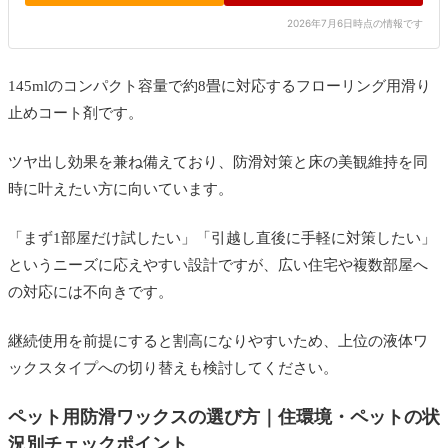
2026年7月6日時点の情報です
145mlのコンパクト容量で約8畳に対応するフローリング用滑り
止めコート剤です。
ツヤ出し効果を兼ね備えており、防滑対策と床の美観維持を同
時に叶えたい方に向いています。
「まず1部屋だけ試したい」「引越し直後に手軽に対策したい」
というニーズに応えやすい設計ですが、広い住宅や複数部屋へ
の対応には不向きです。
継続使用を前提にすると割高になりやすいため、上位の液体ワ
ックスタイプへの切り替えも検討してください。
ペット用防滑ワックスの選び方｜住環境・ペットの状
況別チェックポイント