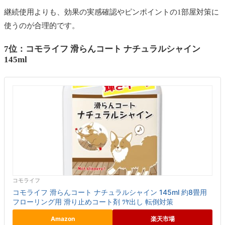
継続使用よりも、効果の実感確認やピンポイントの1部屋対策に
使うのが合理的です。
7位：コモライフ 滑らんコート ナチュラルシャイン
145ml
コモライフ
コモライフ 滑らんコート ナチュラルシャイン 145ml 約8畳用
フローリング用 滑り止めコート剤 ﾂﾔ出し 転倒対策
Amazon
楽天市場