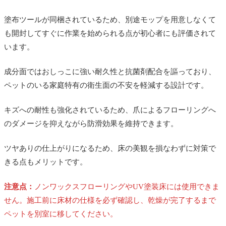
塗布ツールが同梱されているため、別途モップを用意しなくて
も開封してすぐに作業を始められる点が初心者にも評価されて
います。
成分面ではおしっこに強い耐久性と抗菌剤配合を謳っており、
ペットのいる家庭特有の衛生面の不安を軽減する設計です。
キズへの耐性も強化されているため、爪によるフローリングへ
のダメージを抑えながら防滑効果を維持できます。
ツヤありの仕上がりになるため、床の美観を損なわずに対策で
きる点もメリットです。
注意点：
ノンワックスフローリングやUV塗装床には使用できま
せん。施工前に床材の仕様を必ず確認し、乾燥が完了するまで
ペットを別室に移してください。