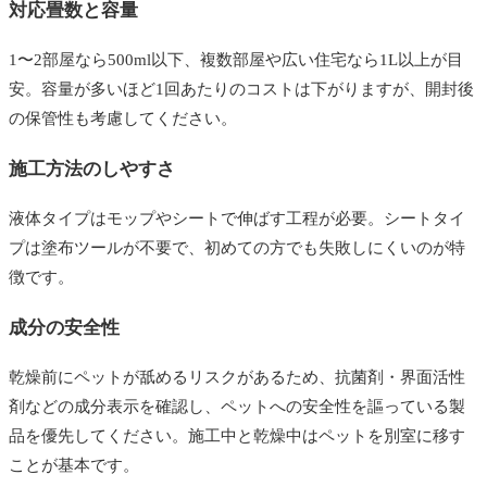
対応畳数と容量
1〜2部屋なら500ml以下、複数部屋や広い住宅なら1L以上が目
安。容量が多いほど1回あたりのコストは下がりますが、開封後
の保管性も考慮してください。
施工方法のしやすさ
液体タイプはモップやシートで伸ばす工程が必要。シートタイ
プは塗布ツールが不要で、初めての方でも失敗しにくいのが特
徴です。
成分の安全性
乾燥前にペットが舐めるリスクがあるため、抗菌剤・界面活性
剤などの成分表示を確認し、ペットへの安全性を謳っている製
品を優先してください。施工中と乾燥中はペットを別室に移す
ことが基本です。