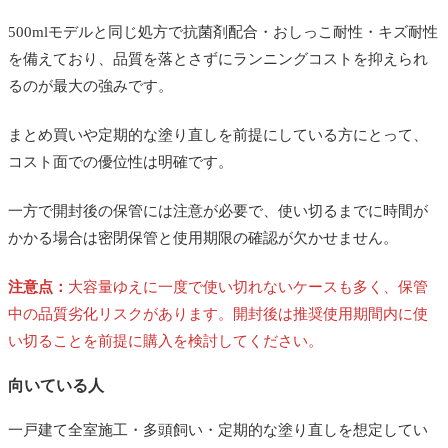
500mlモデルと同じ処方で抗菌剤配合・おしっこ耐性・キズ耐性
を備えており、品質を落とさずにランニングコストを抑えられ
るのが最大の強みです。
まとめ買いや定期的な塗り直しを前提にしている方にとって、
コスト面での優位性は明確です。
一方で開封後の保管には注意が必要で、使い切るまでに時間が
かかる場合は密閉保管と使用期限の確認が欠かせません。
注意点：
大容量ゆえに一度で使い切れないケースも多く、保管
中の品質劣化リスクがあります。開封後は推奨使用期間内に使
い切ることを前提に購入を検討してください。
向いている人
一戸建て全室施工・多頭飼い・定期的な塗り直しを想定してい