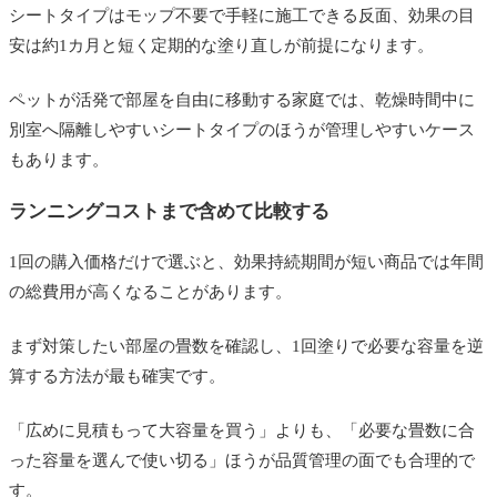
シートタイプはモップ不要で手軽に施工できる反面、効果の目
安は約1カ月と短く定期的な塗り直しが前提になります。
ペットが活発で部屋を自由に移動する家庭では、乾燥時間中に
別室へ隔離しやすいシートタイプのほうが管理しやすいケース
もあります。
ランニングコストまで含めて比較する
1回の購入価格だけで選ぶと、効果持続期間が短い商品では年間
の総費用が高くなることがあります。
まず対策したい部屋の畳数を確認し、1回塗りで必要な容量を逆
算する方法が最も確実です。
「広めに見積もって大容量を買う」よりも、「必要な畳数に合
った容量を選んで使い切る」ほうが品質管理の面でも合理的で
す。