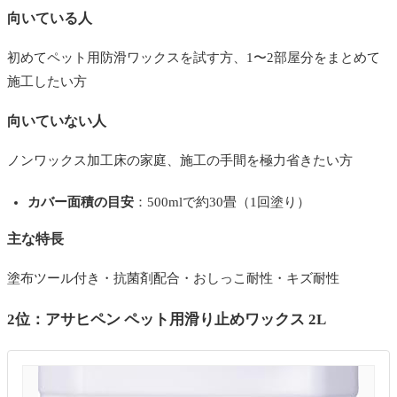
向いている人
初めてペット用防滑ワックスを試す方、1〜2部屋分をまとめて
施工したい方
向いていない人
ノンワックス加工床の家庭、施工の手間を極力省きたい方
カバー面積の目安
：500mlで約30畳（1回塗り）
主な特長
塗布ツール付き・抗菌剤配合・おしっこ耐性・キズ耐性
2位：アサヒペン ペット用滑り止めワックス 2L