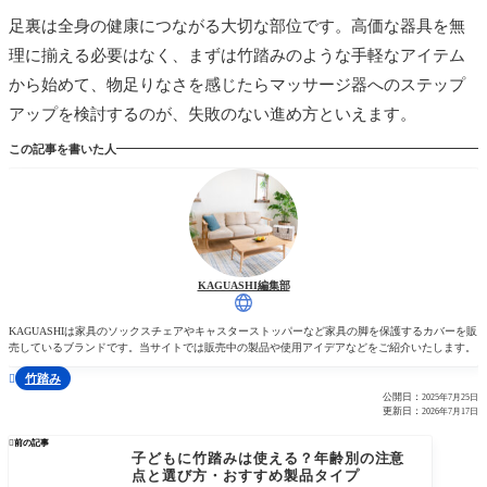
足裏は全身の健康につながる大切な部位です。高価な器具を無
理に揃える必要はなく、まずは竹踏みのような手軽なアイテム
から始めて、物足りなさを感じたらマッサージ器へのステップ
アップを検討するのが、失敗のない進め方といえます。
この記事を書いた人
KAGUASHI編集部
KAGUASHIは家具のソックスチェアやキャスターストッパーなど家具の脚を保護するカバーを販
売しているブランドです。当サイトでは販売中の製品や使用アイデアなどをご紹介いたします。
竹踏み

公開日：
2025年7月25日
更新日：
2026年7月17日

前の記事
子どもに竹踏みは使える？年齢別の注意
点と選び方・おすすめ製品タイプ