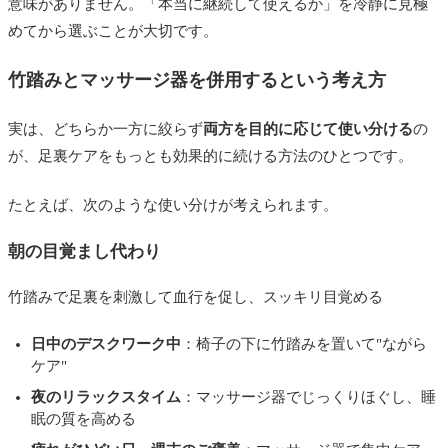
意味がありません。「本当に継続して使えるか」を冷静に見極
めてから選ぶことが大切です。
竹踏みとマッサージ器を併用するという考え方
実は、どちらか一方に絞らず
両方を目的に応じて使い分ける
の
が、足裏ケアをもっとも効果的に続ける方法のひとつです。
たとえば、次のような使い分けが考えられます。
朝の目覚まし代わり
竹踏みで足裏を刺激して血行を促し、スッキリ目覚める
日中のデスクワーク中
：椅子の下に竹踏みを置いて"ながら
ケア"
夜のリラックスタイム
：マッサージ器でじっくりほぐし、睡
眠の質を高める