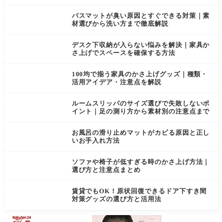
バスマットが臭い原因とすぐできる対策｜素
材選びから洗い方まで徹底解説
デスク下収納が入らない悩みを解決｜家具か
さ上げでスペースを確保する方法
100均で揃う家具のかさ上げグッズ｜種類・
活用アイデア・注意点を解説
ルームスリッパのサイズ選びで失敗しないポ
イント｜足の測り方から素材別の注意点まで
お風呂の滑り止めマットがカビる原因と正し
いお手入れ方法
ソファや椅子が低すぎる時のかさ上げ方法｜
選び方と注意点まとめ
賃貸でもOK！原状回復できるドア下すき間
対策グッズの選び方と活用法