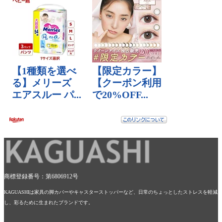
商標登録番号：第6806912号
KAGUASHIは家具の脚カバーやキャスターストッパーなど、日常のちょっとしたストレスを軽減
し、彩るために生まれたブランドです。