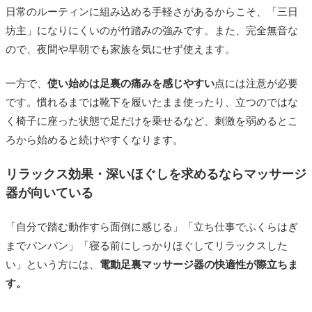
日常のルーティンに組み込める手軽さがあるからこそ、「三日
坊主」になりにくいのが竹踏みの強みです。また、完全無音な
ので、夜間や早朝でも家族を気にせず使えます。
一方で、
使い始めは足裏の痛みを感じやすい
点には注意が必要
です。慣れるまでは靴下を履いたまま使ったり、立つのではな
く椅子に座った状態で足だけを乗せるなど、刺激を弱めるとこ
ろから始めると続けやすくなります。
リラックス効果・深いほぐしを求めるならマッサージ
器が向いている
「自分で踏む動作すら面倒に感じる」「立ち仕事でふくらはぎ
までパンパン」「寝る前にしっかりほぐしてリラックスした
い」という方には、
電動足裏マッサージ器の快適性が際立ちま
す。