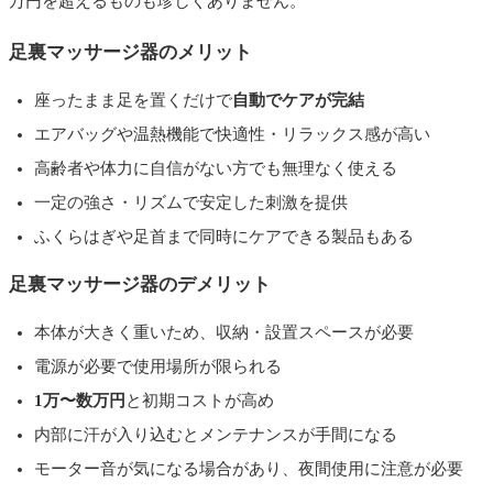
万円を超えるものも珍しくありません。
足裏マッサージ器のメリット
座ったまま足を置くだけで
自動でケアが完結
エアバッグや温熱機能で快適性・リラックス感が高い
高齢者や体力に自信がない方でも無理なく使える
一定の強さ・リズムで安定した刺激を提供
ふくらはぎや足首まで同時にケアできる製品もある
足裏マッサージ器のデメリット
本体が大きく重いため、収納・設置スペースが必要
電源が必要で使用場所が限られる
1万〜数万円
と初期コストが高め
内部に汗が入り込むとメンテナンスが手間になる
モーター音が気になる場合があり、夜間使用に注意が必要