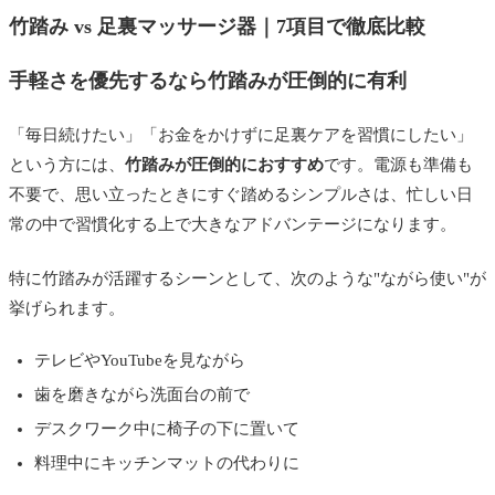
竹踏み vs 足裏マッサージ器｜7項目で徹底比較
手軽さを優先するなら竹踏みが圧倒的に有利
「毎日続けたい」「お金をかけずに足裏ケアを習慣にしたい」
という方には、
竹踏みが圧倒的におすすめ
です。電源も準備も
不要で、思い立ったときにすぐ踏めるシンプルさは、忙しい日
常の中で習慣化する上で大きなアドバンテージになります。
特に竹踏みが活躍するシーンとして、次のような"ながら使い"が
挙げられます。
テレビやYouTubeを見ながら
歯を磨きながら洗面台の前で
デスクワーク中に椅子の下に置いて
料理中にキッチンマットの代わりに