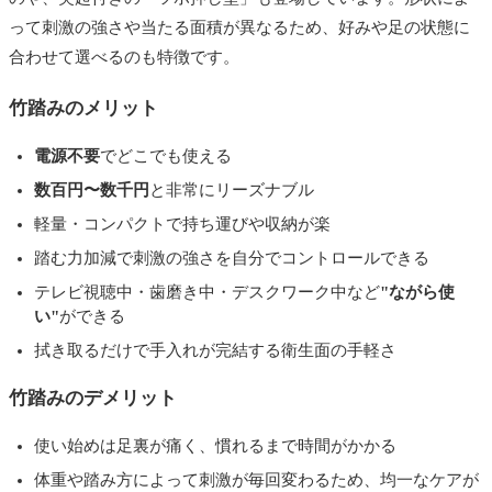
って刺激の強さや当たる面積が異なるため、好みや足の状態に
合わせて選べるのも特徴です。
竹踏みのメリット
電源不要
でどこでも使える
数百円〜数千円
と非常にリーズナブル
軽量・コンパクトで持ち運びや収納が楽
踏む力加減で刺激の強さを自分でコントロールできる
テレビ視聴中・歯磨き中・デスクワーク中など
"ながら使
い"
ができる
拭き取るだけで手入れが完結する衛生面の手軽さ
竹踏みのデメリット
使い始めは足裏が痛く、慣れるまで時間がかかる
体重や踏み方によって刺激が毎回変わるため、均一なケアが