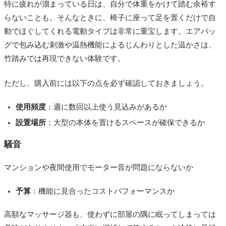
特に疲れが溜まっている日は、自分で体重をかけて踏む余裕す
らないことも。そんなときに、椅子に座って足を置くだけで自
動でほぐしてくれる電動タイプは非常に重宝します。エアバッ
グで包み込む刺激や温熱機能によるじんわりとした温かさは、
竹踏みでは再現できない体験です。
ただし、購入前には以下の点を必ず確認しておきましょう。
使用頻度
：週に数回以上使う見込みがあるか
設置場所
：大型の本体を置けるスペースが確保できるか
騒音
マンションや夜間使用でモーター音が問題にならないか
予算
：機能に見合ったコストパフォーマンスか
高額なマッサージ器も、使わずに部屋の隅に眠ってしまっては