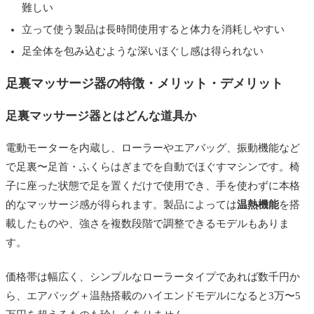
難しい
立って使う製品は長時間使用すると体力を消耗しやすい
足全体を包み込むような深いほぐし感は得られない
足裏マッサージ器の特徴・メリット・デメリット
足裏マッサージ器とはどんな道具か
電動モーターを内蔵し、ローラーやエアバッグ、振動機能など
で足裏〜足首・ふくらはぎまでを自動でほぐすマシンです。椅
子に座った状態で足を置くだけで使用でき、手を使わずに本格
的なマッサージ感が得られます。製品によっては
温熱機能
を搭
載したものや、強さを複数段階で調整できるモデルもありま
す。
価格帯は幅広く、シンプルなローラータイプであれば数千円か
ら、エアバッグ＋温熱搭載のハイエンドモデルになると3万〜5