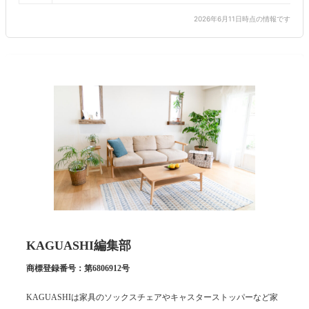
2026年6月11日時点の情報です
KAGUASHI編集部
商標登録番号：第6806912号
KAGUASHIは家具のソックスチェアやキャスターストッパーなど家