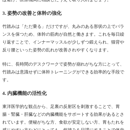
3. 姿勢の改善と体幹の強化
竹踏みは「ただ乗る」だけですが、丸みのある形状の上でバラ
ンスを保つため、体幹の筋肉が自然と働きます。これを毎日繰
り返すことで、インナーマッスルが少しずつ鍛えられ、猫背や
反り腰といった姿勢の乱れが改善されやすくなります。
特に、長時間のデスクワークで姿勢が崩れがちな方にとって、
竹踏みは意識せずに体幹トレーニングができる効率的な手段で
す。
4. 内臓機能の活性化
東洋医学的な観点から、足裏の反射区を刺激することで、胃
腸・腎臓・肝臓などの内臓機能をサポートする効果があるとさ
れています。便秘がちな方、食欲が安定しない方、胃もたれを
感じやすい方などにとっても、竹踏みを日課にすることで体内