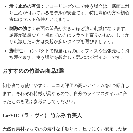
滑り止めの有無：
フローリングの上で使う場合は、底面に滑
り止めが付いているモデルが安全です。特に高齢の方や初心
者にはマスト条件といえます。
刺激の強さ：
表面の凹凸が大きいほど強い刺激になります。
足裏が敏感な方・初めての方はフラット寄りのもの、しっか
り刺激したい方は突起が多いタイプを選びましょう。
携帯性：
コンパクトで軽量なものはオフィスや出張先にも持
ち運べます。使う場所を想定して選ぶのがポイントです。
おすすめの竹踏み商品3選
初心者でも使いやすく、口コミ評価の高いアイテムを3つ紹介し
ます。それぞれ特徴が異なるので、自分のライフスタイルに合
ったものを選ぶ参考にしてください。
La-VIE（ラ・ヴィ） 竹ふみ 竹美人
天然竹素材ならではの素朴な手触りと、反りにくい安定した構