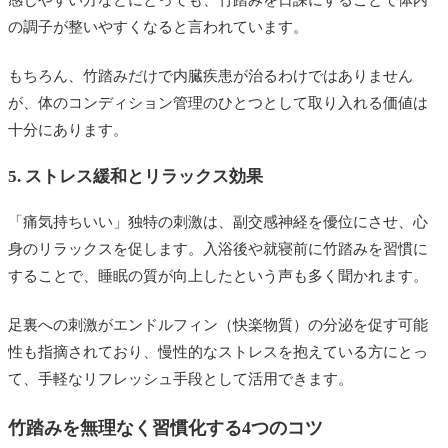
の調子が整いやすくなると言われています。
もちろん、竹踏みだけで内臓疾患が治るわけではありません
が、体のコンディション管理のひとつとして取り入れる価値は
十分にあります。
5. ストレス緩和とリラックス効果
「痛気持ちいい」独特の刺激は、副交感神経を優位にさせ、心
身のリラックスを促します。入浴後や就寝前に竹踏みを習慣に
することで、睡眠の質が向上したという声も多く聞かれます。
足裏への刺激がエンドルフィン（快楽物質）の分泌を促す可能
性も指摘されており、慢性的なストレスを抱えている方にとっ
て、手軽なリフレッシュ手段として活用できます。
竹踏みを無理なく習慣化する4つのコツ