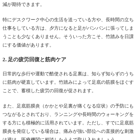
減が期待できます。
特にデスクワーク中心の生活を送っている方や、長時間の立ち
仕事をしている方は、夕方になると足がパンパンに張ってしま
うことも少なくありません。そういった方こそ、竹踏みを日課
にする価値があります。
2. 足の疲労回復と筋肉ケア
日常的な歩行や運動で酷使される足裏は、知らず知らずのうち
に筋肉が硬直しています。竹踏みによって足底の筋膜をほぐす
ことで、蓄積した疲労の回復が促されます。
また、足底筋膜炎（かかとや足裏が痛くなる症状）の予防にも
つながるとされており、ランニングや長時間のウォーキングを
する方にも積極的に活用されています。ただし、すでに足底筋
膜炎を発症している場合は、痛みが強い部位への直接的な刺激
は避け、医療機関に相談したうえで取り入れましょう。