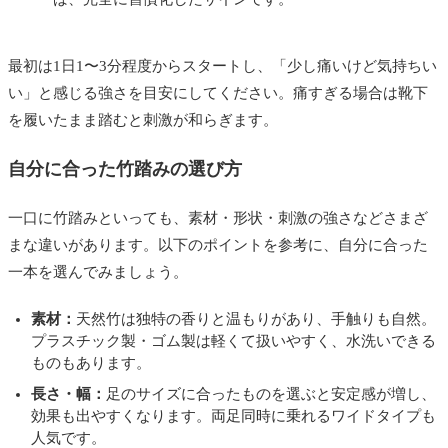
最初は1日1〜3分程度からスタートし、「少し痛いけど気持ちい
い」と感じる強さを目安にしてください。痛すぎる場合は靴下
を履いたまま踏むと刺激が和らぎます。
自分に合った竹踏みの選び方
一口に竹踏みといっても、素材・形状・刺激の強さなどさまざ
まな違いがあります。以下のポイントを参考に、自分に合った
一本を選んでみましょう。
素材：
天然竹は独特の香りと温もりがあり、手触りも自然。
プラスチック製・ゴム製は軽くて扱いやすく、水洗いできる
ものもあります。
長さ・幅：
足のサイズに合ったものを選ぶと安定感が増し、
効果も出やすくなります。両足同時に乗れるワイドタイプも
人気です。