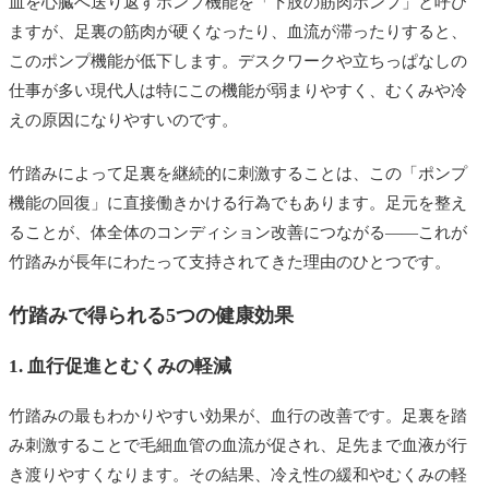
血を心臓へ送り返すポンプ機能を「下肢の筋肉ポンプ」と呼び
ますが、足裏の筋肉が硬くなったり、血流が滞ったりすると、
このポンプ機能が低下します。デスクワークや立ちっぱなしの
仕事が多い現代人は特にこの機能が弱まりやすく、むくみや冷
えの原因になりやすいのです。
竹踏みによって足裏を継続的に刺激することは、この「ポンプ
機能の回復」に直接働きかける行為でもあります。足元を整え
ることが、体全体のコンディション改善につながる——これが
竹踏みが長年にわたって支持されてきた理由のひとつです。
竹踏みで得られる5つの健康効果
1. 血行促進とむくみの軽減
竹踏みの最もわかりやすい効果が、血行の改善です。足裏を踏
み刺激することで毛細血管の血流が促され、足先まで血液が行
き渡りやすくなります。その結果、冷え性の緩和やむくみの軽