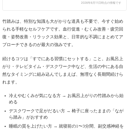
2026年6月11日時点の情報です
竹踏みは、特別な知識も大がかりな道具も不要で、今すぐ始め
られる手軽なセルフケアです。血行促進・むくみ改善・疲労回
復・姿勢改善・リラックス効果と、日常的な不調にまとめてア
プローチできるのが最大の強みです。
続けるコツは「すでにある習慣にセットする」こと。お風呂上
がり・テレビタイム・デスクワーク中など、生活の中にある自
然なタイミングに組み込んでしまえば、無理なく長期間続けら
れます。
冷えやむくみが気になる方 → お風呂上がりの竹踏みから始
める
デスクワークで足がだるい方 → 椅子に座ったままの「なが
ら踏み」がおすすめ
睡眠の質を上げたい方 → 就寝前の1〜3分間、副交感神経を