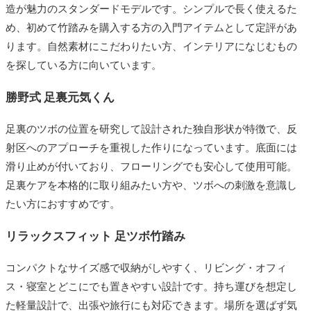
造が魅力のスタンダードモデルです。シンプルで長く使えるた
め、初めて竹踏みを購入する方の入門アイテムとして定評があ
ります。自然素材にこだわりたい方、インテリアになじむもの
を探している方に向いています。
勝野式 足裏元気くん
足裏のツボの位置を研究して設計された独自形状が特徴で、反
射区へのアプローチを重視した作りになっています。底面には
滑り止めが付いており、フローリングでも安心して使用可能。
足裏ケアを本格的に取り組みたい方や、ツボへの刺激を意識し
たい方におすすめです。
リラックスフィット 足ツボ竹踏み
コンパクトなサイズ感で収納がしやすく、リビング・オフィ
ス・寝室とどこにでも置きやすい設計です。持ち運びを想定し
た軽量設計で、出張や旅行にも対応できます。場所を選ばず気