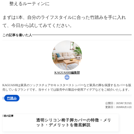
整えるルーティンに
まずは1本、自分のライフスタイルに合った竹踏みを手に入れ
て、今日から試してみてください。
この記事を書いた人
KAGUASHI編集部
KAGUASHIは家具のソックスチェアやキャスターストッパーなど家具の脚を保護するカバーを販
売しているブランドです。当サイトでは販売中の製品や使用アイデアなどをご紹介いたします。
竹踏み

公開日：
2025年7月25日
更新日：
2026年6月11日

前の記事
透明シリコン椅子脚カバーの特徴・メリ
ット・デメリットを徹底解説