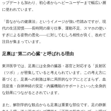
ップデートも加わり、初心者からヘビーユーザーまで幅広い層
に使われています。
「昔ながらの健康法」というイメージが強い竹踏みですが、現
代の生活習慣——長時間の座り仕事、運動不足、スマホの使い
すぎによる姿勢の悪化——に対してむしろ相性が良く、改めて
注目が集まっています。
足裏は"第二の心臓"と呼ばれる理由
東洋医学では、足裏には全身の臓器・器官と対応する「反射区
（ツボ）」が密集していると考えられています。この考え方に
基づくと、足裏への刺激は単に局所的なケアにとどまらず、血
流促進・自律神経の安定・内臓機能のサポートといった全身的
な効果につながるとされています。
また、解剖学的な観点からも足裏は重要な部位です。足の静脈