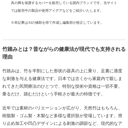
具の脚を保護するカバーを販売している国内ブランドです。当サイト
では販売中の製品や使用アイデアなどをご紹介いたします。
※本記事はAIの補助を得て作成し編集部が校正しています。
竹踏みとは？昔ながらの健康法が現代でも支持される
理由
竹踏みは、竹を半割にした形状の器具の上に乗り、足裏に適度
な刺激を与える健康法です。日本では古くから家庭内で親しま
れてきた民間療法のひとつで、特別な技術や資格は一切不要。
乗るだけ、踏むだけという手軽さが最大の特徴です。
近年では素材のバリエーションが広がり、天然竹はもちろん、
樹脂製・ゴム製・木製など多様な選択肢が登場しています。滑
り止め加工や凹凸デザインによる刺激の調節など、現代的なア