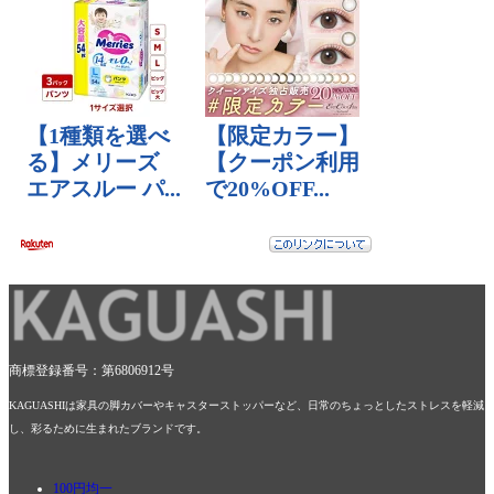
商標登録番号：第6806912号
KAGUASHIは家具の脚カバーやキャスターストッパーなど、日常のちょっとしたストレスを軽減
し、彩るために生まれたブランドです。
100円均一