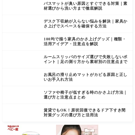
バスマットが臭い原因とすぐできる対策｜素
材選びから洗い方まで徹底解説
デスク下収納が入らない悩みを解決｜家具か
さ上げでスペースを確保する方法
100均で揃う家具のかさ上げグッズ｜種類・
活用アイデア・注意点を解説
ルームスリッパのサイズ選びで失敗しないポ
イント｜足の測り方から素材別の注意点まで
お風呂の滑り止めマットがカビる原因と正し
いお手入れ方法
ソファや椅子が低すぎる時のかさ上げ方法｜
選び方と注意点まとめ
賃貸でもOK！原状回復できるドア下すき間
対策グッズの選び方と活用法