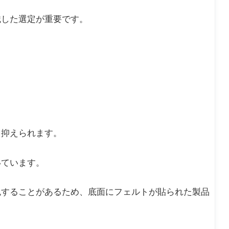
識した選定が重要です。
。
く抑えられます。
いています。
色することがあるため、底面にフェルトが貼られた製品