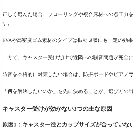
正しく選んだ場合、フローリングや複合床材への点圧力
す。
EVAや高密度ゴム素材のタイプは振動吸収にも一定の効
一方で、キャスター受けだけで近隣への騒音問題が完全
防音を本格的に対策したい場合は、防振ボードやピアノ
「何を解決したいのか」を先に決めることが、選び方の
キャスター受けが効かない3つの主な原因
原因1：キャスター径とカップサイズが合っていな