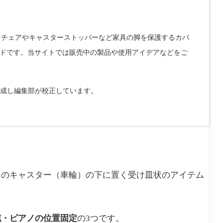
クスチェアやキャスターストッパーなど家具の脚を保護するカバ
ドです。当サイトでは販売中の製品や使用アイデアなどをご
作成し編集部が校正しています。
ノのキャスター（車輪）の下に置く受け皿状のアイテム
減・ピアノの位置固定
の3つです。