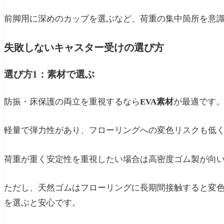
前脚用に深めのカップを選ぶなど、荷重の集中箇所を意
失敗しないキャスター受けの選び方
選び方1：素材で選ぶ
防振・床保護の両立を重視するなら
EVA素材
が最適です
軽量で弾力性があり、フローリングへの変色リスクも低
荷重が重く安定性を重視したい場合は高密度ゴム製が向
ただし、天然ゴムはフローリングに長期間接触すると変
を選ぶと安心です。