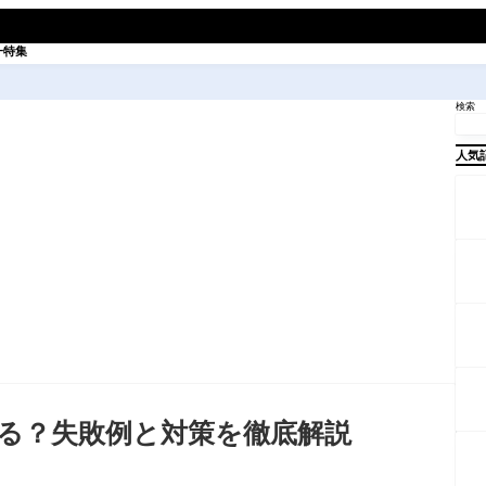
一特集
検索
人気
る？失敗例と対策を徹底解説