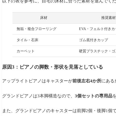
以下の表を参考に、自宅の床材に合った素材を選んでく
床材
推奨素材
無垢・複合フローリング
EVA・フェルト付きカ
タイル・石床
ゴム底付きカップ
カーペット
硬質プラスチック・ゴ
原因3：ピアノの脚数・形状を見落としている
アップライトピアノはキャスターが
前後左右4か所
にある
グランドピアノは3本脚構造なので、
3個セットの専用品
また、グランドピアノのキャスターは前脚2個・後脚1個