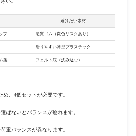
ださい。
避けたい素材
ップ
硬質ゴム（変色リスクあり）
滑りやすい薄型プラスチック
ム製
フェルト底（沈み込む）
ため、4個セットが必要です。
を選ばないとバランスが崩れます。
で荷重バランスが異なります。