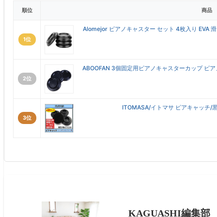
順位
商品
Alomejor ピアノキャスター セット 4枚入り EVA
1位
ABOOFAN 3個固定用ピアノキャスターカップ ピ
2位
ITOMASA/イトマサ ピアキャッチ
3位
KAGUASHI編集部