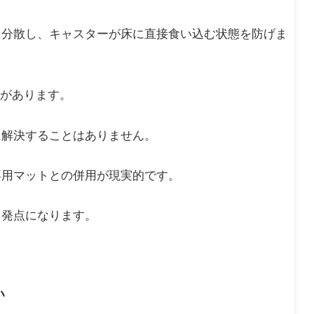
を分散し、キャスターが床に直接食い込む状態を防げま
果があります。
に解決することはありません。
専用マットとの併用が現実的です。
出発点になります。
い