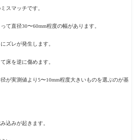
のミスマッチです。
て直径30〜60mm程度の幅があります。
中にズレが発生します。
して床を逆に傷めます。
径が実測値より5〜10mm程度大きいものを選ぶのが基
沈み込みが起きます。