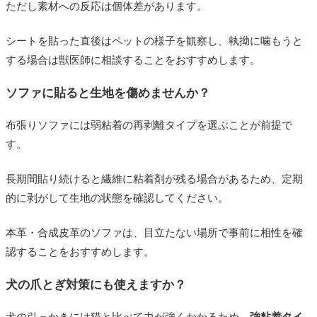
ただし素材への反応は個体差があります。
シートを貼った直後はペットの様子を観察し、執拗に噛もうと
する場合は獣医師に相談することをおすすめします。
ソファに貼ると生地を傷めませんか？
布張りソファには弱粘着の再剥離タイプを選ぶことが前提で
す。
長期間貼り続けると繊維に粘着剤が残る場合があるため、定期
的に剥がして生地の状態を確認してください。
本革・合成皮革のソファは、目立たない場所で事前に相性を確
認することをおすすめします。
犬の爪とぎ対策にも使えますか？
犬の引っかきには猫と比べて力が強くかかるため、
強粘着タイ