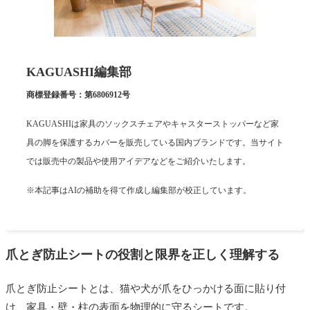
KAGUASHI編集部
商標登録番号：第6806912号
KAGUASHIは家具のソックスチェアやキャスターストッパーなど家
具の脚を保護するカバーを販売している国内ブランドです。当サイト
では販売中の製品や使用アイデアなどをご紹介いたします。
※本記事はAIの補助を得て作成し編集部が校正しています。
爪とぎ防止シートの役割と限界を正しく理解する
爪とぎ防止シートとは、猫や犬が爪をひっかける面に貼り付
け、家具・壁・柱の表面を物理的に守るシートです。