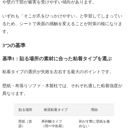
や壁の下部が被害を受けやすい傾向があります。
いずれも「そこが爪をひっかけやすい」と学習してしまってい
るため、シートで表面の感触を変えることが対策の核になりま
す。
3つの基準
基準1：貼る場所の素材に合った粘着タイプを選ぶ
粘着タイプの選択が失敗を左右する最大のポイントです。
壁紙・布張りソファ・木製柱では、それぞれ適した粘着強度が
異なります。
貼る場所
推奨粘着タイプ
理由
壁紙（賃
再剥離タイプ
剥がす際に壁紙を傷
貸）
（弱〜中粘着）
めない