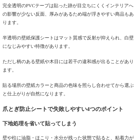
完全透明のPVCテープは貼った跡が目立ちにくくインテリアへ
の影響が少ない反面、厚みがあるため端が浮きやすい商品もあ
ります。
半透明の壁紙保護シートはマット質感で反射が抑えられ、白壁
になじみやすい特徴があります。
ただし柄のある壁紙や木目には若干の違和感が出ることがあり
ます。
貼る場所の壁紙カラーと商品の色味を照らし合わせてから選ぶ
と仕上がりが自然になります。
爪とぎ防止シートで失敗しやすい4つのポイント
下地処理を省いて貼ってしまう
壁や柱に油脂・ほこり・水分が残った状態で貼ると、粘着力が