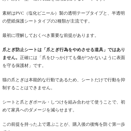
素材はPVC（塩化ビニール）製の透明テープタイプと、半透明
の壁紙保護シートタイプの2種類が主流です。
最初に理解しておくべき重要な前提があります。
爪とぎ防止シートは「爪とぎ行為をやめさせる道具」ではあり
ません。
正確には「爪をひっかけても傷がつかないように表面
を守る保護材」です。
猫の爪とぎは本能的な行動であるため、シートだけで行動を抑
制することはできません。
シートと爪とぎポール・しつけを組み合わせて使うことで、初
めて家具へのダメージを減らせます。
この前提を持った上で選ぶことが、購入後の後悔を防ぐ第一歩