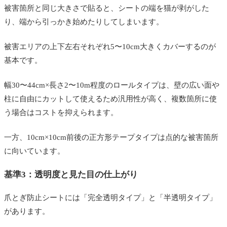
被害箇所と同じ大きさで貼ると、シートの端を猫が剥がした
り、端から引っかき始めたりしてしまいます。
被害エリアの上下左右それぞれ5〜10cm大きくカバーするのが
基本です。
幅30〜44cm×長さ2〜10m程度のロールタイプは、壁の広い面や
柱に自由にカットして使えるため汎用性が高く、複数箇所に使
う場合はコストを抑えられます。
一方、10cm×10cm前後の正方形テープタイプは点的な被害箇所
に向いています。
基準3：透明度と見た目の仕上がり
爪とぎ防止シートには「完全透明タイプ」と「半透明タイプ」
があります。