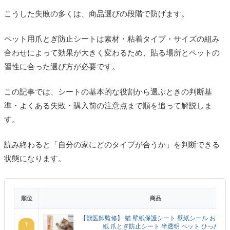
こうした失敗の多くは、商品選びの段階で防げます。
ペット用爪とぎ防止シートは素材・粘着タイプ・サイズの組み
合わせによって効果が大きく変わるため、貼る場所とペットの
習性に合った選び方が必要です。
この記事では、シートの基本的な役割から選ぶときの判断基
準・よくある失敗・購入前の注意点まで順を追って解説しま
す。
読み終わると「自分の家にどのタイプが合うか」を判断できる
状態になります。
順位
商品
【獣医師監修】 猫 壁紙保護シート 壁紙シール おしゃ
1
紙 爪とぎ防止シート 半透明 ペット ひっかき 防止