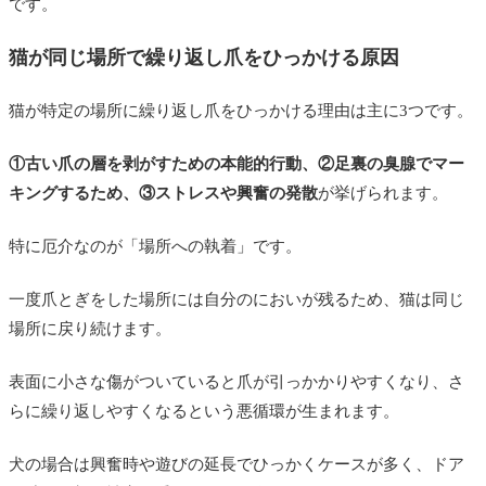
です。
猫が同じ場所で繰り返し爪をひっかける原因
猫が特定の場所に繰り返し爪をひっかける理由は主に3つです。
①古い爪の層を剥がすための本能的行動、②足裏の臭腺でマー
キングするため、③ストレスや興奮の発散
が挙げられます。
特に厄介なのが「場所への執着」です。
一度爪とぎをした場所には自分のにおいが残るため、猫は同じ
場所に戻り続けます。
表面に小さな傷がついていると爪が引っかかりやすくなり、さ
らに繰り返しやすくなるという悪循環が生まれます。
犬の場合は興奮時や遊びの延長でひっかくケースが多く、ドア