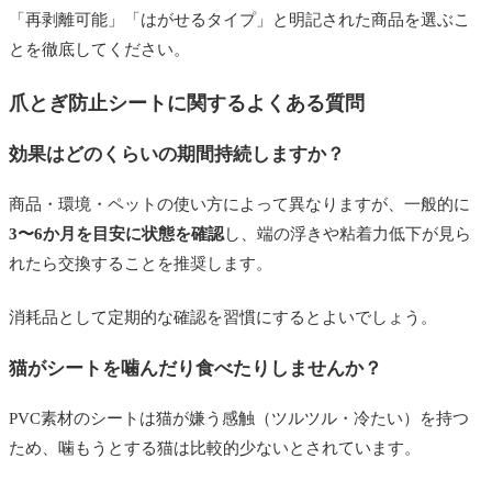
「再剥離可能」「はがせるタイプ」と明記された商品を選ぶこ
とを徹底してください。
爪とぎ防止シートに関するよくある質問
効果はどのくらいの期間持続しますか？
商品・環境・ペットの使い方によって異なりますが、一般的に
3〜6か月を目安に状態を確認
し、端の浮きや粘着力低下が見ら
れたら交換することを推奨します。
消耗品として定期的な確認を習慣にするとよいでしょう。
猫がシートを噛んだり食べたりしませんか？
PVC素材のシートは猫が嫌う感触（ツルツル・冷たい）を持つ
ため、噛もうとする猫は比較的少ないとされています。