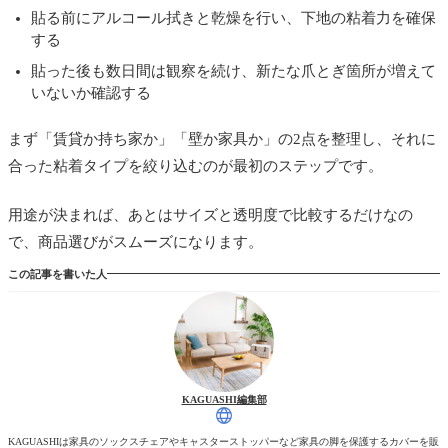
貼る前にアルコール拭きと乾燥を行い、下地の粘着力を確保
する
貼った後も数日間は観察を続け、新たな爪とぎ箇所が増えて
いないか確認する
まず「賃貸か持ち家か」「壁か家具か」の2点を整理し、それに
合った粘着タイプを絞り込むのが最初のステップです。
用途が決まれば、あとはサイズと透明度で比較するだけなの
で、商品選びがスムーズになります。
この記事を書いた人
KAGUASHI編集部
KAGUASHIは家具のソックスチェアやキャスターストッパーなど家具の脚を保護するカバーを販