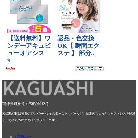
商標登録番号：第6806912号
KAGUASHIは家具の脚カバーやキャスターストッパーなど、日常のちょっとしたストレスを軽減
し、彩るために生まれたブランドです。
100円均一