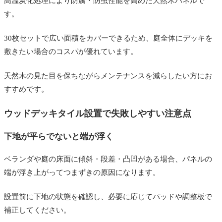
高温炭化処理により防腐・防虫性能を高めた天然木パネルで
す。
30枚セットで広い面積をカバーできるため、庭全体にデッキを
敷きたい場合のコスパが優れています。
天然木の見た目を保ちながらメンテナンスを減らしたい方にお
すすめです。
ウッドデッキタイル設置で失敗しやすい注意点
下地が平らでないと端が浮く
ベランダや庭の床面に傾斜・段差・凸凹がある場合、パネルの
端が浮き上がってつまずきの原因になります。
設置前に下地の状態を確認し、必要に応じてパッドや調整板で
補正してください。