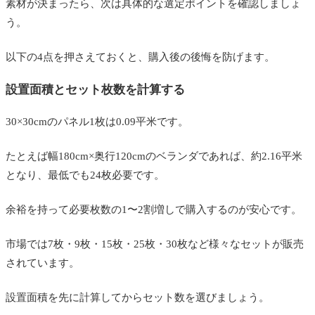
素材が決まったら、次は具体的な選定ポイントを確認しましょ
う。
以下の4点を押さえておくと、購入後の後悔を防げます。
設置面積とセット枚数を計算する
30×30cmのパネル1枚は0.09平米です。
たとえば幅180cm×奥行120cmのベランダであれば、約2.16平米
となり、最低でも24枚必要です。
余裕を持って必要枚数の1〜2割増しで購入するのが安心です。
市場では7枚・9枚・15枚・25枚・30枚など様々なセットが販売
されています。
設置面積を先に計算してからセット数を選びましょう。