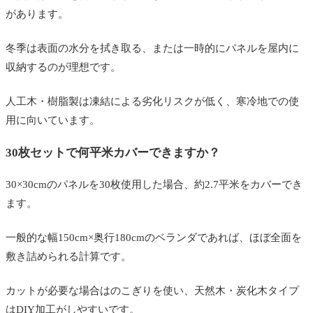
があります。
冬季は表面の水分を拭き取る、または一時的にパネルを屋内に
収納するのが理想です。
人工木・樹脂製は凍結による劣化リスクが低く、寒冷地での使
用に向いています。
30枚セットで何平米カバーできますか？
30×30cmのパネルを30枚使用した場合、約2.7平米をカバーでき
ます。
一般的な幅150cm×奥行180cmのベランダであれば、ほぼ全面を
敷き詰められる計算です。
カットが必要な場合はのこぎりを使い、天然木・炭化木タイプ
はDIY加工がしやすいです。