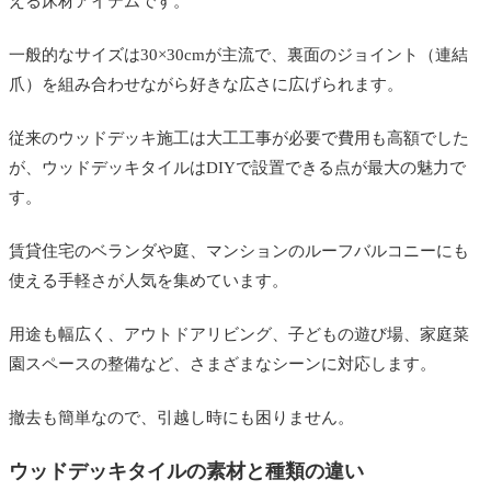
える床材アイテムです。
一般的なサイズは30×30cmが主流で、裏面のジョイント（連結
爪）を組み合わせながら好きな広さに広げられます。
従来のウッドデッキ施工は大工工事が必要で費用も高額でした
が、ウッドデッキタイルはDIYで設置できる点が最大の魅力で
す。
賃貸住宅のベランダや庭、マンションのルーフバルコニーにも
使える手軽さが人気を集めています。
用途も幅広く、アウトドアリビング、子どもの遊び場、家庭菜
園スペースの整備など、さまざまなシーンに対応します。
撤去も簡単なので、引越し時にも困りません。
ウッドデッキタイルの素材と種類の違い