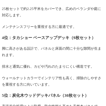
25枚セットで約2.25平米をカバーでき、広めのベランダや庭に
対応します。
メンテナンスフリーを重視する方に最適です。
4位：タカショー ベースアップデッキ（9枚セット）
脚に高さがある設計で、パネルと床面の間に十分な隙間が生ま
れます。
排水と通気に優れ、カビや汚れのたまりにくい構造です。
ウォールナットカラーでインテリア性も高く、掃除のしやすさ
を重視する方に向いています。
5位：炭化木ウッドデッキパネル（30枚セット）