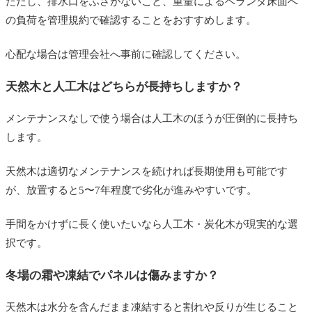
ただし、排水口をふさがないこと、重量によるベランダ床面へ
の負荷を管理規約で確認することをおすすめします。
心配な場合は管理会社へ事前に確認してください。
天然木と人工木はどちらが長持ちしますか？
メンテナンスなしで使う場合は人工木のほうが圧倒的に長持ち
します。
天然木は適切なメンテナンスを続ければ長期使用も可能です
が、放置すると5〜7年程度で劣化が進みやすいです。
手間をかけずに長く使いたいなら人工木・炭化木が現実的な選
択です。
冬場の霜や凍結でパネルは傷みますか？
天然木は水分を含んだまま凍結すると割れや反りが生じること