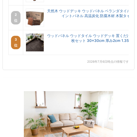
天然木 ウッドデッキ ウッドパネル ベランダタイル 30
2
イントパネル 高温炭化 防腐木材 木製タイル 敷く
位
ウッドパネル ウッドタイル ウッドデッキ 置くだけ 人工
3
枚セット 30×30cm 厚み2cm 1.35平...
位
2026年7月6日時点の情報です