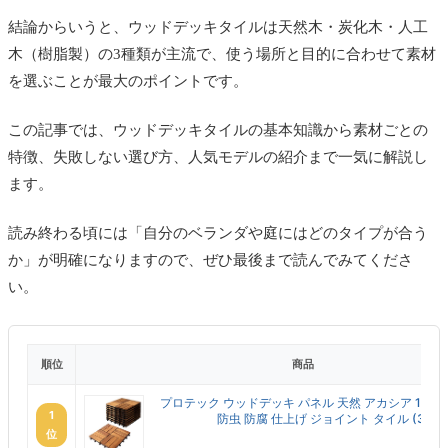
結論からいうと、ウッドデッキタイルは天然木・炭化木・人工
木（樹脂製）の3種類が主流で、使う場所と目的に合わせて素材
を選ぶことが最大のポイントです。
この記事では、ウッドデッキタイルの基本知識から素材ごとの
特徴、失敗しない選び方、人気モデルの紹介まで一気に解説し
ます。
読み終わる頃には「自分のベランダや庭にはどのタイプが合う
か」が明確になりますので、ぜひ最後まで読んでみてくださ
い。
順位
商品
プロテック ウッドデッキ パネル 天然 アカシア 10枚
1
防虫 防腐 仕上げ ジョイント タイル (3枚回.
位