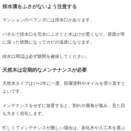
排水溝をふさがないよう注意する
マンションのベランダには排水口があります。
パネルで排水口を完全にふさぐと水はけが悪くなり、床面が常
に湿った状態になってカビの温床になります。
排水口周辺は必ず隙間を確保してください。
天然木は定期的なメンテナンスが必要
天然木タイプは1〜2年に一度、防腐塗料やオイルを塗り直すと
よいです。
メンテナンスをせずに放置すると、割れや腐食が進み、見た目
も大きく劣化します。
忙しくてメンテナンスが難しい場合は、炭化木や人工木を選ぶ