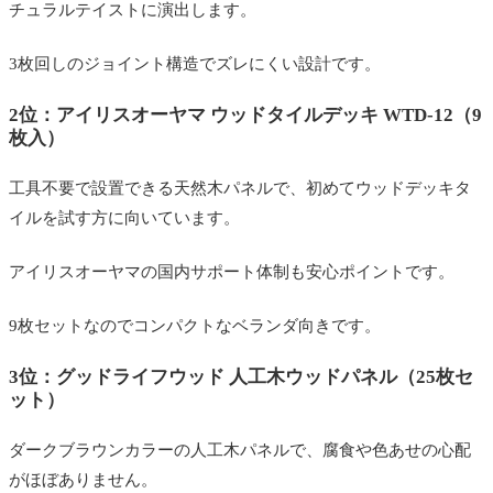
チュラルテイストに演出します。
3枚回しのジョイント構造でズレにくい設計です。
2位：アイリスオーヤマ ウッドタイルデッキ WTD-12（9
枚入）
工具不要で設置できる天然木パネルで、初めてウッドデッキタ
イルを試す方に向いています。
アイリスオーヤマの国内サポート体制も安心ポイントです。
9枚セットなのでコンパクトなベランダ向きです。
3位：グッドライフウッド 人工木ウッドパネル（25枚セ
ット）
ダークブラウンカラーの人工木パネルで、腐食や色あせの心配
がほぼありません。