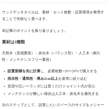
ウッドデッキタイルは、素材・セット枚数・設置環境を整理す
ることで失敗なく選べます。
本記事のポイントを振り返りましょう。
素材は3種類
天然木（質感重視）・炭化木（バランス型）・人工木（耐久
性・メンテナンスフリー重視）
設置面積を先に計算
し、必要枚数+10〜20%で購入する
排水性・通気性・厚み2cm以上
を基準に絞り込む
賃貸や広いベランダには置くだけジョイント式が安心
メンテナンスが難しい場合は人工木・炭化木を優先する
次のステップとして、設置したいスペースのサイズをメジャー