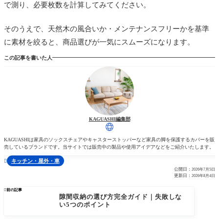
で測り、必要枚数を計算してみてください。
そのうえで、天然木の風合いか・メンテナンスフリーかを基準
に素材を絞ると、商品選びが一気にスムーズになります。
この記事を書いた人
KAGUASHI編集部
KAGUASHIは家具のソックスチェアやキャスターストッパーなど家具の脚を保護するカバーを販
売しているブランドです。当サイトでは販売中の製品や使用アイデアなどをご紹介いたします。
キッチン・屋外・車

公開日：
2026年7月5日
更新日：
2026年8月4日

前の記事
隙間収納の選び方完全ガイド｜失敗しな
い5つのポイント