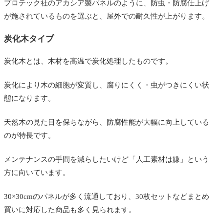
プロテック社のアカシア製パネルのように、防虫・防腐仕上げ
が施されているものを選ぶと、屋外での耐久性が上がります。
炭化木タイプ
炭化木とは、木材を高温で炭化処理したものです。
炭化により木の細胞が変質し、腐りにくく・虫がつきにくい状
態になります。
天然木の見た目を保ちながら、防腐性能が大幅に向上している
のが特長です。
メンテナンスの手間を減らしたいけど「人工素材は嫌」という
方に向いています。
30×30cmのパネルが多く流通しており、30枚セットなどまとめ
買いに対応した商品も多く見られます。