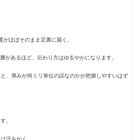
度がほぼそのまま足裏に届く。
の層があるほど、伝わり方はゆるやかになります。
くと、厚みが何ミリ単位の話なのかが把握しやすいはず
ます。
足は汗をかく。