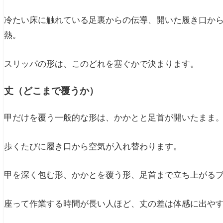
冷たい床に触れている足裏からの伝導、開いた履き口か
熱。
スリッパの形は、このどれを塞ぐかで決まります。
丈（どこまで覆うか）
甲だけを覆う一般的な形は、かかとと足首が開いたまま
歩くたびに履き口から空気が入れ替わります。
甲を深く包む形、かかとを覆う形、足首まで立ち上がる
座って作業する時間が長い人ほど、丈の差は体感に出や