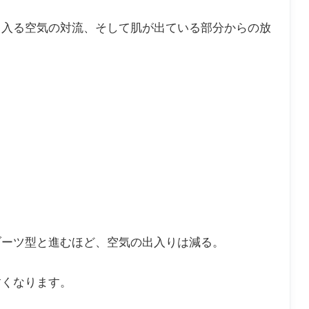
ら入る空気の対流、そして肌が出ている部分からの放
。
ブーツ型と進むほど、空気の出入りは減る。
すくなります。