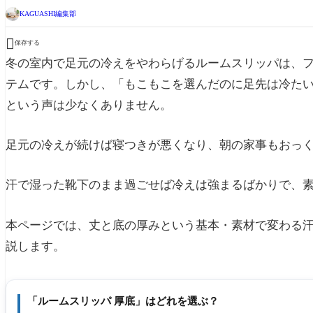
KAGUASHI編集部

保存する
冬の室内で足元の冷えをやわらげるルームスリッパは、
テムです。しかし、「もこもこを選んだのに足先は冷た
という声は少なくありません。
足元の冷えが続けば寝つきが悪くなり、朝の家事もおっ
汗で湿った靴下のまま過ごせば冷えは強まるばかりで、
本ページでは、丈と底の厚みという基本・素材で変わる
説します。
「ルームスリッパ 厚底」はどれを選ぶ？