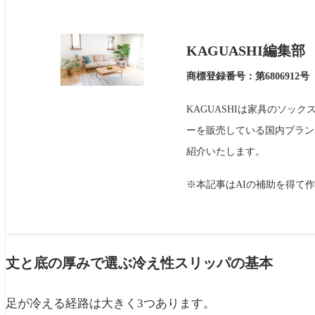
KAGUASHI編集部
商標登録番号：第6806912号
KAGUASHIは家具のソッ
ーを販売している国内ブラン
紹介いたします。
※本記事はAIの補助を得て
丈と底の厚みで選ぶ冷え性スリッパの基本
足が冷える経路は大きく3つあります。