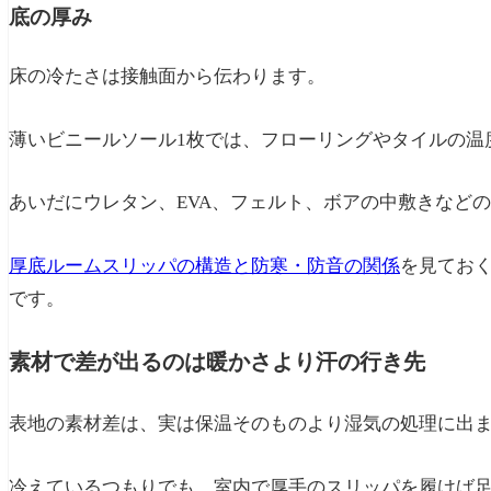
底の厚み
床の冷たさは接触面から伝わります。
薄いビニールソール1枚では、フローリングやタイルの温
あいだにウレタン、EVA、フェルト、ボアの中敷きなど
厚底ルームスリッパの構造と防寒・防音の関係
を見てお
です。
素材で差が出るのは暖かさより汗の行き先
表地の素材差は、実は保温そのものより湿気の処理に出
冷えているつもりでも、室内で厚手のスリッパを履けば