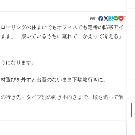

共有：
フローリングの住まいでもオフィスでも定番の防寒アイ
いまま」「履いているうちに蒸れて、かえって冷える」
くうになります。
素材選びを外すと出番のないまま下駄箱行きに。
汗の行き先・タイプ別の向き不向きまで、順を追って解