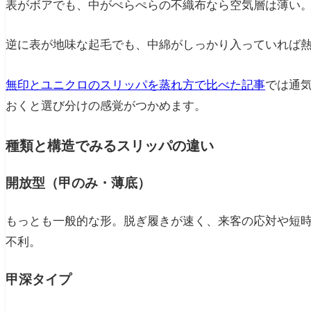
表がボアでも、中がぺらぺらの不織布なら空気層は薄い
逆に表が地味な起毛でも、中綿がしっかり入っていれば
無印とユニクロのスリッパを蒸れ方で比べた記事
では通
おくと選び分けの感覚がつかめます。
種類と構造でみるスリッパの違い
開放型（甲のみ・薄底）
もっとも一般的な形。脱ぎ履きが速く、来客の応対や短
不利。
甲深タイプ