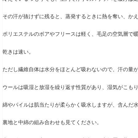
その汗が抜けずに残ると、蒸発するときに熱を奪い、か
ポリエステルのボアやフリースは軽く、毛足の空気層で
乾きは速い。
ただし繊維自体は水分をほとんど吸わないので、汗の量
ウールは吸湿と放湿を繰り返す性質があり、湿気がこも
綿やパイルは肌当たりが柔らかく吸水しますが、含んだ
裏地と中綿の組み合わせも見てください。