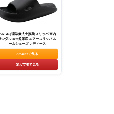
[Alvisto] 理学療法士推奨 スリッパ 室内
サンダル 4cm超厚底 エアースリッパ ル
ームシューズ レディース
Amazonで見る
楽天市場で見る