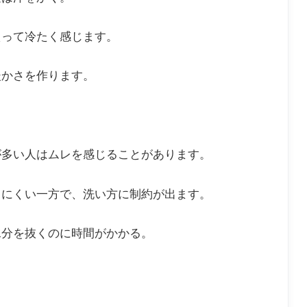
えって冷たく感じます。
暖かさを作ります。
が多い人はムレを感じることがあります。
りにくい一方で、洗い方に制約が出ます。
水分を抜くのに時間がかかる。