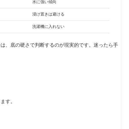
水に強い傾向
浸け置きは避ける
洗濯機に入れない
合は、底の硬さで判断するのが現実的です。迷ったら手
します。
。