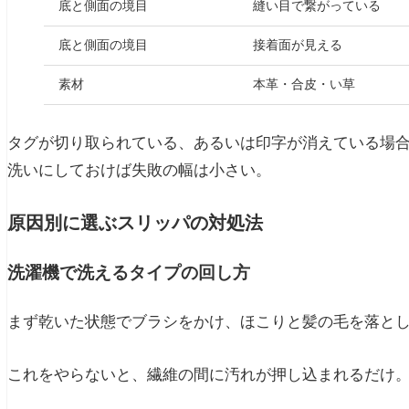
底と側面の境目
縫い目で繋がっている
底と側面の境目
接着面が見える
素材
本革・合皮・い草
タグが切り取られている、あるいは印字が消えている場
洗いにしておけば失敗の幅は小さい。
原因別に選ぶスリッパの対処法
洗濯機で洗えるタイプの回し方
まず乾いた状態でブラシをかけ、ほこりと髪の毛を落と
これをやらないと、繊維の間に汚れが押し込まれるだけ