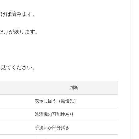
おけば済みます。
だけが残ります。
に見てください。
判断
表示に従う（最優先）
洗濯機の可能性あり
手洗いか部分拭き