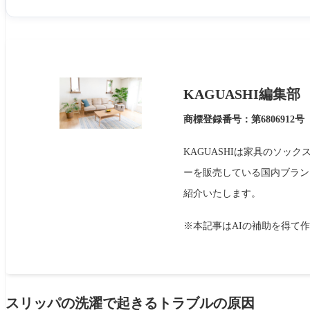
KAGUASHI編集部
商標登録番号：第6806912号
KAGUASHIは家具のソッ
ーを販売している国内ブラン
紹介いたします。
※本記事はAIの補助を得て
スリッパの洗濯で起きるトラブルの原因