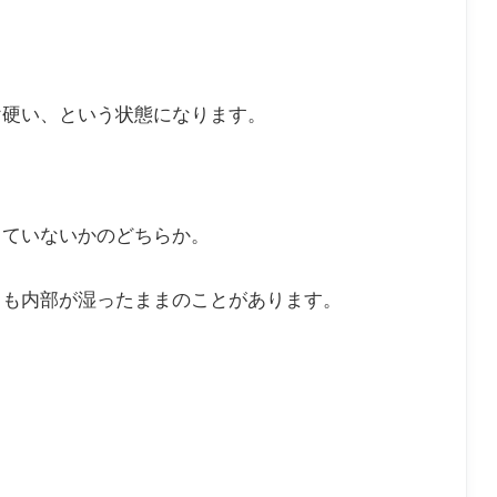
。
け硬い、という状態になります。
りていないかのどちらか。
ても内部が湿ったままのことがあります。