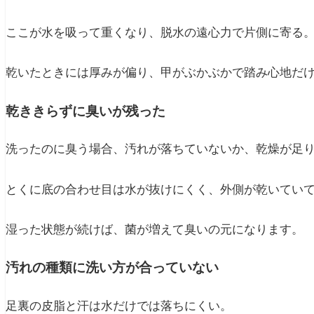
ここが水を吸って重くなり、脱水の遠心力で片側に寄る
乾いたときには厚みが偏り、甲がぶかぶかで踏み心地だ
乾ききらずに臭いが残った
洗ったのに臭う場合、汚れが落ちていないか、乾燥が足
とくに底の合わせ目は水が抜けにくく、外側が乾いてい
湿った状態が続けば、菌が増えて臭いの元になります。
汚れの種類に洗い方が合っていない
足裏の皮脂と汗は水だけでは落ちにくい。