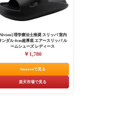
[Alvisto] 理学療法士推奨 スリッパ 室内
サンダル 4cm超厚底 エアースリッパ ル
ームシューズ レディース
￥1,780
Amazonで見る
楽天市場で見る