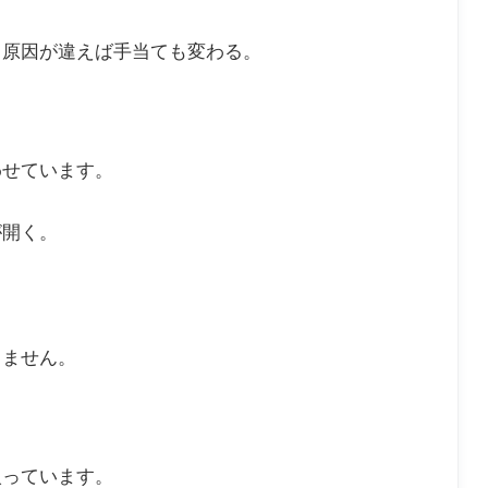
。原因が違えば手当ても変わる。
わせています。
が開く。
りません。
入っています。