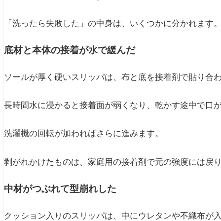
「洗ったら失敗した」の中身は、いくつかに分かれます
底材と本体の接着が水で緩んだ
ソールが厚く硬いスリッパは、布と底を接着剤で貼り合
長時間水に浸かると接着面が弱くなり、乾かす途中で口
洗濯機の回転が加わればさらに進みます。
剥がれかけたものは、家庭用の接着剤で元の強度には戻
中材がつぶれて型崩れした
クッション入りのスリッパは、中にウレタンや不織布が