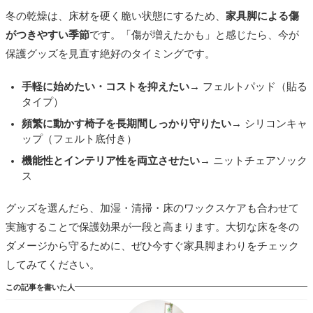
冬の乾燥は、床材を硬く脆い状態にするため、
家具脚による傷
がつきやすい季節
です。「傷が増えたかも」と感じたら、今が
保護グッズを見直す絶好のタイミングです。
手軽に始めたい・コストを抑えたい
→ フェルトパッド（貼る
タイプ）
頻繁に動かす椅子を長期間しっかり守りたい
→ シリコンキャ
ップ（フェルト底付き）
機能性とインテリア性を両立させたい
→ ニットチェアソック
ス
グッズを選んだら、加湿・清掃・床のワックスケアも合わせて
実施することで保護効果が一段と高まります。大切な床を冬の
ダメージから守るために、ぜひ今すぐ家具脚まわりをチェック
してみてください。
この記事を書いた人