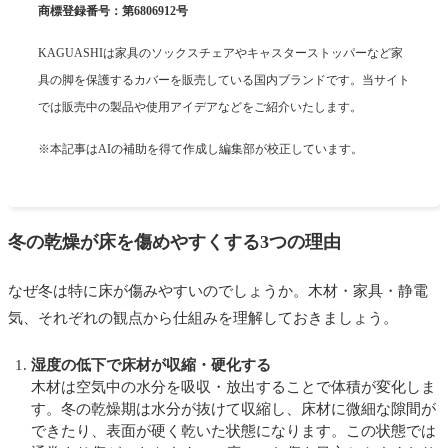
商標登録番号：第6806912号
KAGUASHIは家具のソックスチェアやキャスターストッパーなど家
具の脚を保護するカバーを販売している国内ブランドです。当サイト
では販売中の製品や使用アイデアなどをご紹介いたします。
※本記事はAIの補助を得て作成し編集部が校正しています。
冬の乾燥が床を傷めやすくする3つの理由
なぜ冬は特に床が傷みやすいのでしょうか。木材・家具・静電
気、それぞれの観点から仕組みを理解しておきましょう。
湿度の低下で床材が収縮・硬化する
木材は空気中の水分を吸収・放出することで体積が変化しま
す。冬の乾燥期は水分が抜けて収縮し、床材に微細な隙間が
できたり、表面が硬く乾いた状態になります。この状態では