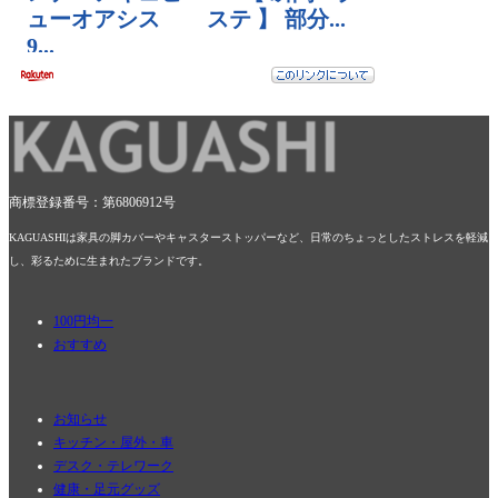
商標登録番号：第6806912号
KAGUASHIは家具の脚カバーやキャスターストッパーなど、日常のちょっとしたストレスを軽減
し、彩るために生まれたブランドです。
100円均一
おすすめ
お知らせ
キッチン・屋外・車
デスク・テレワーク
健康・足元グッズ