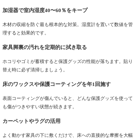
加湿器で室内湿度40〜60％をキープ
木材の収縮を防ぐ最も根本的な対策。湿度計を置いて数値を管
理すると効果的です。
家具脚裏の汚れを定期的に拭き取る
ホコリやゴミが蓄積すると保護グッズの性能が落ちます。貼り
替え時に必ず清掃しましょう。
床のワックスや保護コーティングを年1回施す
表面コーティングが傷んでいると、どんな保護グッズを使って
も傷がつきやすい状態が続きます。
カーペットやラグの活用
よく動かす家具の下に敷くだけで、床への直接的な摩擦を大幅