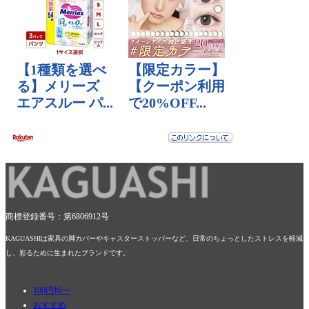
商標登録番号：第6806912号
KAGUASHIは家具の脚カバーやキャスターストッパーなど、日常のちょっとしたストレスを軽減
し、彩るために生まれたブランドです。
100円均一
おすすめ