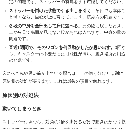
定の問題です。ストッパーの有無をまず確認してください。
ストッパーを掛けた状態で引き出しを引く。
それでも本体ご
と傾くなら、重心が上に寄っています。積み方の問題です。
各段の中身を全部出して床に並べる。
元の段に戻したとき、
上から見て底面が見えない段があれば入れすぎ。中身の量の
問題です。
直近1週間で、そのワゴンを何回動かしたか思い出す。
0回な
ら、キャスターは不要だった可能性が高い。置き場所と用途
の問題です。
床にへこみや黒い筋が出ている場合は、上の切り分けとは別に
床材側の対処が要ります。これは最後の項目で触れます。
原因別の対処法
動いてしまうとき
ストッパー付きなら、対角の2輪を掛けるだけで動きはかなり収