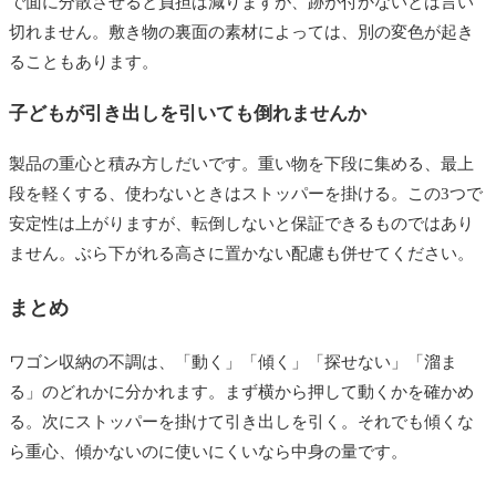
で面に分散させると負担は減りますが、跡が付かないとは言い
切れません。敷き物の裏面の素材によっては、別の変色が起き
ることもあります。
子どもが引き出しを引いても倒れませんか
製品の重心と積み方しだいです。重い物を下段に集める、最上
段を軽くする、使わないときはストッパーを掛ける。この3つで
安定性は上がりますが、転倒しないと保証できるものではあり
ません。ぶら下がれる高さに置かない配慮も併せてください。
まとめ
ワゴン収納の不調は、「動く」「傾く」「探せない」「溜ま
る」のどれかに分かれます。まず横から押して動くかを確かめ
る。次にストッパーを掛けて引き出しを引く。それでも傾くな
ら重心、傾かないのに使いにくいなら中身の量です。