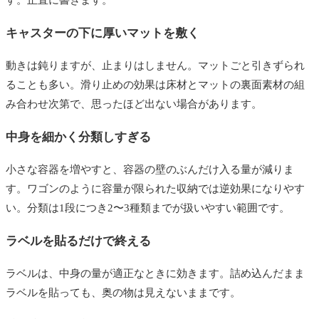
キャスターの下に厚いマットを敷く
動きは鈍りますが、止まりはしません。マットごと引きずられ
ることも多い。滑り止めの効果は床材とマットの裏面素材の組
み合わせ次第で、思ったほど出ない場合があります。
中身を細かく分類しすぎる
小さな容器を増やすと、容器の壁のぶんだけ入る量が減りま
す。ワゴンのように容量が限られた収納では逆効果になりやす
い。分類は1段につき2〜3種類までが扱いやすい範囲です。
ラベルを貼るだけで終える
ラベルは、中身の量が適正なときに効きます。詰め込んだまま
ラベルを貼っても、奥の物は見えないままです。