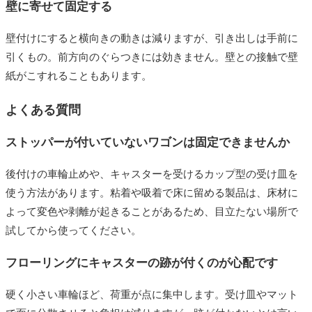
壁に寄せて固定する
壁付けにすると横向きの動きは減りますが、引き出しは手前に
引くもの。前方向のぐらつきには効きません。壁との接触で壁
紙がこすれることもあります。
よくある質問
ストッパーが付いていないワゴンは固定できませんか
後付けの車輪止めや、キャスターを受けるカップ型の受け皿を
使う方法があります。粘着や吸着で床に留める製品は、床材に
よって変色や剥離が起きることがあるため、目立たない場所で
試してから使ってください。
フローリングにキャスターの跡が付くのが心配です
硬く小さい車輪ほど、荷重が点に集中します。受け皿やマット