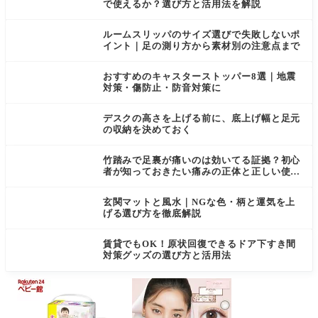
で使えるか？選び方と活用法を解説
ルームスリッパのサイズ選びで失敗しないポ
イント｜足の測り方から素材別の注意点まで
おすすめのキャスターストッパー8選｜地震
対策・傷防止・防音対策に
デスクの高さを上げる前に、底上げ幅と足元
の収納を決めておく
竹踏みで足裏が痛いのは効いてる証拠？初心
者が知っておきたい痛みの正体と正しい使い
方
玄関マットと風水｜NGな色・柄と運気を上
げる選び方を徹底解説
賃貸でもOK！原状回復できるドア下すき間
対策グッズの選び方と活用法