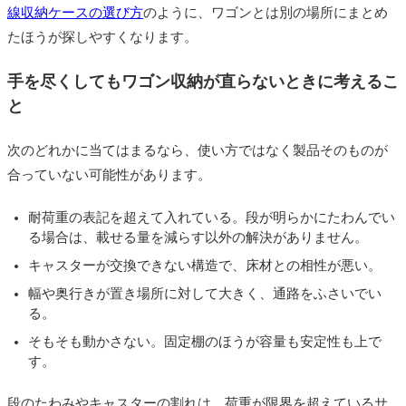
線収納ケースの選び方
のように、ワゴンとは別の場所にまとめ
たほうが探しやすくなります。
手を尽くしてもワゴン収納が直らないときに考えるこ
と
次のどれかに当てはまるなら、使い方ではなく製品そのものが
合っていない可能性があります。
耐荷重の表記を超えて入れている。段が明らかにたわんでい
る場合は、載せる量を減らす以外の解決がありません。
キャスターが交換できない構造で、床材との相性が悪い。
幅や奥行きが置き場所に対して大きく、通路をふさいでい
る。
そもそも動かさない。固定棚のほうが容量も安定性も上で
す。
段のたわみやキャスターの割れは、荷重が限界を超えているサ