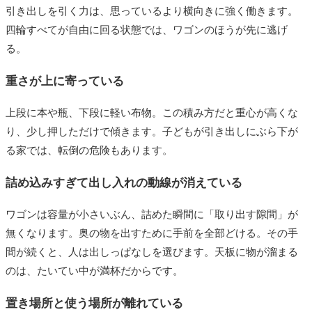
引き出しを引く力は、思っているより横向きに強く働きます。
四輪すべてが自由に回る状態では、ワゴンのほうが先に逃げ
る。
重さが上に寄っている
上段に本や瓶、下段に軽い布物。この積み方だと重心が高くな
り、少し押しただけで傾きます。子どもが引き出しにぶら下が
る家では、転倒の危険もあります。
詰め込みすぎて出し入れの動線が消えている
ワゴンは容量が小さいぶん、詰めた瞬間に「取り出す隙間」が
無くなります。奥の物を出すために手前を全部どける。その手
間が続くと、人は出しっぱなしを選びます。天板に物が溜まる
のは、たいてい中が満杯だからです。
置き場所と使う場所が離れている