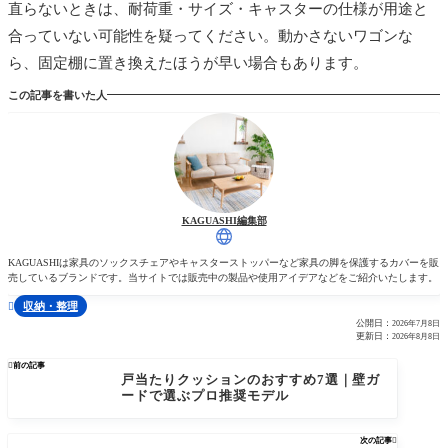
直らないときは、耐荷重・サイズ・キャスターの仕様が用途と
合っていない可能性を疑ってください。動かさないワゴンな
ら、固定棚に置き換えたほうが早い場合もあります。
この記事を書いた人
KAGUASHI編集部
KAGUASHIは家具のソックスチェアやキャスターストッパーなど家具の脚を保護するカバーを販
売しているブランドです。当サイトでは販売中の製品や使用アイデアなどをご紹介いたします。
収納・整理

公開日：
2026年7月8日
更新日：
2026年8月8日

前の記事
戸当たりクッションのおすすめ7選｜壁ガ
ードで選ぶプロ推奨モデル
次の記事
