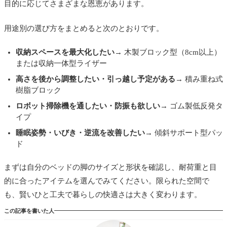
目的に応じてさまざまな恩恵があります。
用途別の選び方をまとめると次のとおりです。
収納スペースを最大化したい
→ 木製ブロック型（8cm以上）
または収納一体型ライザー
高さを後から調整したい・引っ越し予定がある
→ 積み重ね式
樹脂ブロック
ロボット掃除機を通したい・防振も欲しい
→ ゴム製低反発タ
イプ
睡眠姿勢・いびき・逆流を改善したい
→ 傾斜サポート型パッ
ド
まずは自分のベッドの脚のサイズと形状を確認し、耐荷重と目
的に合ったアイテムを選んでみてください。限られた空間で
も、賢いひと工夫で暮らしの快適さは大きく変わります。
この記事を書いた人