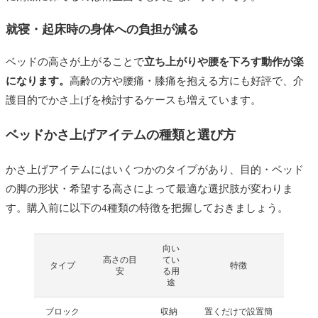
就寝・起床時の身体への負担が減る
ベッドの高さが上がることで
立ち上がりや腰を下ろす動作が楽
になります。
高齢の方や腰痛・膝痛を抱える方にも好評で、介
護目的でかさ上げを検討するケースも増えています。
ベッドかさ上げアイテムの種類と選び方
かさ上げアイテムにはいくつかのタイプがあり、目的・ベッド
の脚の形状・希望する高さによって最適な選択肢が変わりま
す。購入前に以下の4種類の特徴を把握しておきましょう。
向い
高さの目
てい
タイプ
特徴
安
る用
途
ブロック
収納
置くだけで設置簡