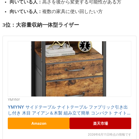
向いている人：
高さを後から変更する可能性がある方
向いている人：
複数の家具に使い回したい方
3位：大容量収納一体型ライザー
YMYNY
YMYNY サイドテーブル ナイトテーブル ファブリック引き出
し付き 木目 アイアン＆木製 組み立て簡単 コンパクト ナイトス
タンド ベッドサイドテーブル ベッド横 ソファー横 ブ...
Amazon
楽天市場
2026年6月11日時点の情報です