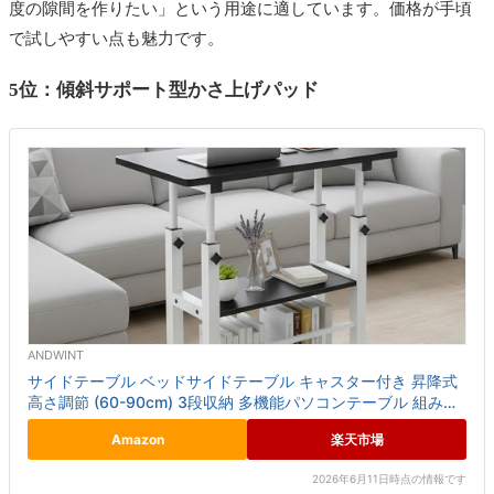
度の隙間を作りたい」という用途に適しています。価格が手頃
で試しやすい点も魅力です。
5位：傾斜サポート型かさ上げパッド
ANDWINT
サイドテーブル ベッドサイドテーブル キャスター付き 昇降式
高さ調節 (60-90cm) 3段収納 多機能パソコンテーブル 組み立
て簡単 パソコンテーブル pc 学習 ワークデス...
Amazon
楽天市場
2026年6月11日時点の情報です