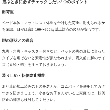
選ぶときに必ずチェックしたい3つのポイント
耐荷重
ベッド本体＋マットレス＋体重を合計した荷重に耐えられるか
を確認。目安は
合計100〜300kg以上
対応の製品が安心です。
脚の形状との適合
丸脚・角脚・キャスター付きなど、ベッドの脚の形状に合った
タイプを選ばないと安定性が損なわれます。購入前に脚のサイ
ズ（直径・幅）を測っておきましょう。
滑り止め・転倒防止機能
滑り止め加工済みのものを選ぶか、ゴムパッドを併用してガタ
つきを防ぎましょう。小さなお子さんがいるご家庭では、転倒
防止の補強も検討してください。