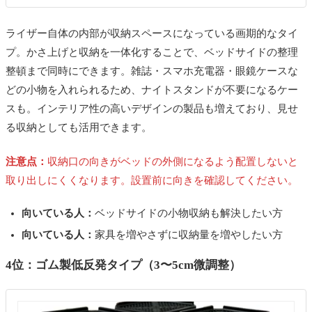
ライザー自体の内部が収納スペースになっている画期的なタイ
プ。
かさ上げと収納を一体化することで、ベッドサイドの整理
整頓まで同時にできます。
雑誌・スマホ充電器・眼鏡ケースな
どの小物を入れられるため、ナイトスタンドが不要になるケー
スも。インテリア性の高いデザインの製品も増えており、見せ
る収納としても活用できます。
注意点：
収納口の向きがベッドの外側になるよう配置しないと
取り出しにくくなります。設置前に向きを確認してください。
向いている人：
ベッドサイドの小物収納も解決したい方
向いている人：
家具を増やさずに収納量を増やしたい方
4位：ゴム製低反発タイプ（3〜5cm微調整）