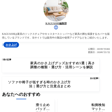
KAGUASHI編集部
KAGUASHIは家具のソックスチェアやキャスターストッパーなど家具の脚を保護するカバーを販
売しているブランドです。当サイトでは販売中の製品や使用アイデアなどをご紹介いたします。
かさ上げ

公開日：
2025年7月28日
更新日：
2026年7月17日

前の記事
家具のかさ上げグッズおすすめ5選｜高さ
調整の種類・選び方・活用シーンを解説
次の記事

ソファや椅子が低すぎる時のかさ上げ方
法｜選び方と注意点まとめ
あなたへのおすすめ
滑り止め
転倒検知
パッドの
マットは