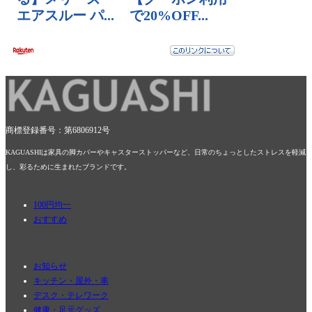
商標登録番号：第6806912号
KAGUASHIは家具の脚カバーやキャスターストッパーなど、日常のちょっとしたストレスを軽減
し、彩るために生まれたブランドです。
100円均一
おすすめ
お知らせ
キッチン・屋外・車
デスク・テレワーク
健康・足元グッズ