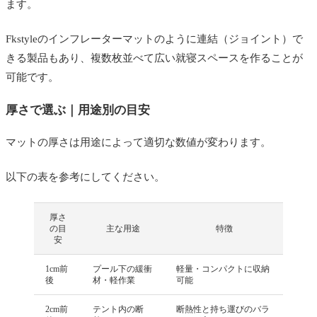
ます。
Fkstyleのインフレーターマットのように連結（ジョイント）で
きる製品もあり、複数枚並べて広い就寝スペースを作ることが
可能です。
厚さで選ぶ｜用途別の目安
マットの厚さは用途によって適切な数値が変わります。
以下の表を参考にしてください。
厚さ
の目
主な用途
特徴
安
1cm前
プール下の緩衝
軽量・コンパクトに収納
後
材・軽作業
可能
2cm前
テント内の断
断熱性と持ち運びのバラ