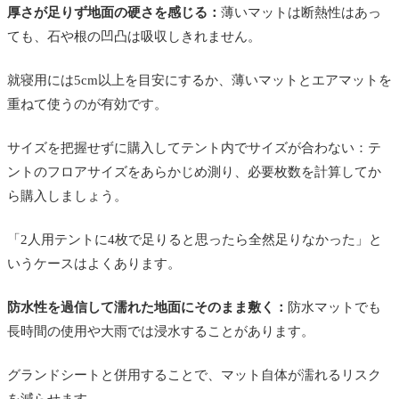
厚さが足りず地面の硬さを感じる：
薄いマットは断熱性はあっ
ても、石や根の凹凸は吸収しきれません。
就寝用には5cm以上を目安にするか、薄いマットとエアマットを
重ねて使うのが有効です。
サイズを把握せずに購入してテント内でサイズが合わない：テ
ントのフロアサイズをあらかじめ測り、必要枚数を計算してか
ら購入しましょう。
「2人用テントに4枚で足りると思ったら全然足りなかった」と
いうケースはよくあります。
防水性を過信して濡れた地面にそのまま敷く：
防水マットでも
長時間の使用や大雨では浸水することがあります。
グランドシートと併用することで、マット自体が濡れるリスク
を減らせます。