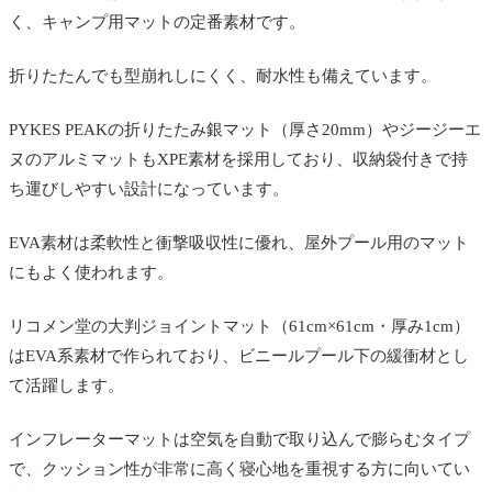
く、キャンプ用マットの定番素材です。
折りたたんでも型崩れしにくく、耐水性も備えています。
PYKES PEAKの折りたたみ銀マット（厚さ20mm）やジージーエ
ヌのアルミマットもXPE素材を採用しており、収納袋付きで持
ち運びしやすい設計になっています。
EVA素材は柔軟性と衝撃吸収性に優れ、屋外プール用のマット
にもよく使われます。
リコメン堂の大判ジョイントマット（61cm×61cm・厚み1cm）
はEVA系素材で作られており、ビニールプール下の緩衝材とし
て活躍します。
インフレーターマットは空気を自動で取り込んで膨らむタイプ
で、クッション性が非常に高く寝心地を重視する方に向いてい