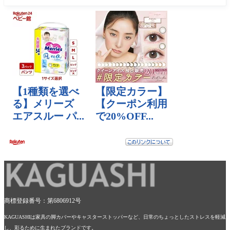
商標登録番号：第6806912号
KAGUASHIは家具の脚カバーやキャスターストッパーなど、日常のちょっとしたストレスを軽減
し、彩るために生まれたブランドです。