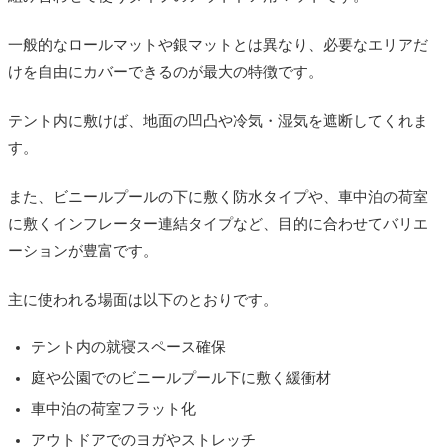
一般的なロールマットや銀マットとは異なり、必要なエリアだ
けを自由にカバーできるのが最大の特徴です。
テント内に敷けば、地面の凹凸や冷気・湿気を遮断してくれま
す。
また、ビニールプールの下に敷く防水タイプや、車中泊の荷室
に敷くインフレーター連結タイプなど、目的に合わせてバリエ
ーションが豊富です。
主に使われる場面は以下のとおりです。
テント内の就寝スペース確保
庭や公園でのビニールプール下に敷く緩衝材
車中泊の荷室フラット化
アウトドアでのヨガやストレッチ