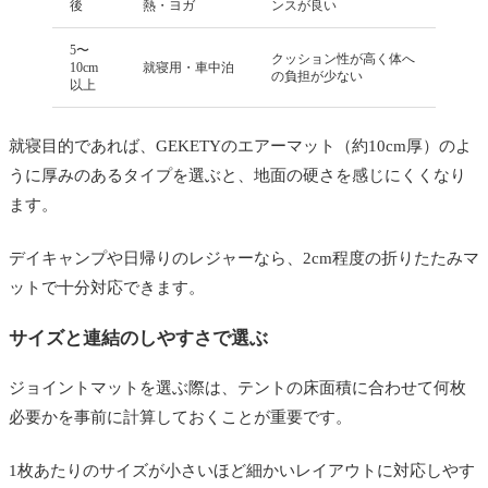
後
熱・ヨガ
ンスが良い
5〜
クッション性が高く体へ
10cm
就寝用・車中泊
の負担が少ない
以上
就寝目的であれば、GEKETYのエアーマット（約10cm厚）のよ
うに厚みのあるタイプを選ぶと、地面の硬さを感じにくくなり
ます。
デイキャンプや日帰りのレジャーなら、2cm程度の折りたたみマ
ットで十分対応できます。
サイズと連結のしやすさで選ぶ
ジョイントマットを選ぶ際は、テントの床面積に合わせて何枚
必要かを事前に計算しておくことが重要です。
1枚あたりのサイズが小さいほど細かいレイアウトに対応しやす