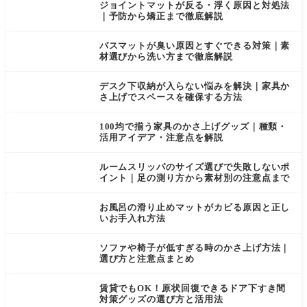
や
ジョイントマットが反る・浮く原因と対処法
｜予防から矯正まで徹底解説
バスマットが臭い原因とすぐできる対策｜素
材選びから洗い方まで徹底解説
デスク下収納が入らない悩みを解決｜家具か
さ上げでスペースを確保する方法
100均で揃う家具のかさ上げグッズ｜種類・
活用アイデア・注意点を解説
ルームスリッパのサイズ選びで失敗しないポ
イント｜足の測り方から素材別の注意点まで
お風呂の滑り止めマットがカビる原因と正し
いお手入れ方法
ソファや椅子が低すぎる時のかさ上げ方法｜
選び方と注意点まとめ
賃貸でもOK！原状回復できるドア下すき間
対策グッズの選び方と活用法