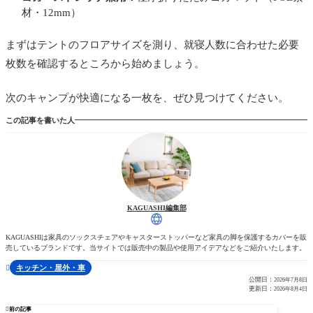
材・12mm）
まずはテントのフロアサイズを測り、就寝人数に合わせた必要
枚数を確認するところから始めましょう。
次のキャンプが快適になる一枚を、ぜひ見つけてください。
この記事を書いた人
KAGUASHI編集部
KAGUASHIは家具のソックスチェアやキャスターストッパーなど家具の脚を保護するカバーを販
売しているブランドです。当サイトでは販売中の製品や使用アイデアなどをご紹介いたします。
キッチン・屋外・車

公開日：
2026年7月8日
更新日：
2026年8月4日

前の記事